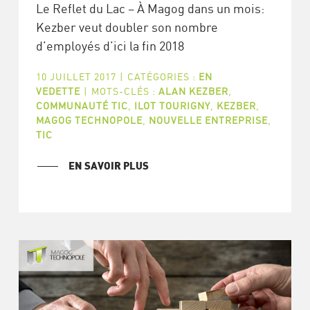
Le Reflet du Lac – À Magog dans un mois:
Kezber veut doubler son nombre
d’employés d’ici la fin 2018
10 JUILLET 2017
|
CATÉGORIES :
EN
VEDETTE
|
MOTS-CLÉS :
ALAN KEZBER
,
COMMUNAUTÉ TIC
,
ILOT TOURIGNY
,
KEZBER
,
MAGOG TECHNOPOLE
,
NOUVELLE ENTREPRISE
,
TIC
EN SAVOIR PLUS