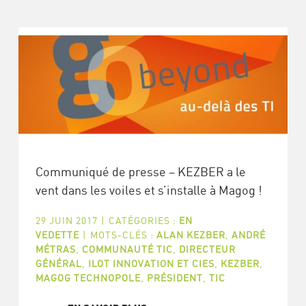
Communiqué de presse – KEZBER a le
vent dans les voiles et s’installe à Magog !
29 JUIN 2017
|
CATÉGORIES :
EN
VEDETTE
|
MOTS-CLÉS :
ALAN KEZBER
,
ANDRÉ
MÉTRAS
,
COMMUNAUTÉ TIC
,
DIRECTEUR
GÉNÉRAL
,
ILOT INNOVATION ET CIES
,
KEZBER
,
MAGOG TECHNOPOLE
,
PRÉSIDENT
,
TIC