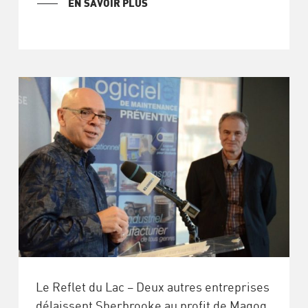
EN SAVOIR PLUS
Le Reflet du Lac – Deux autres entreprises
délaissent Sherbrooke au profit de Magog