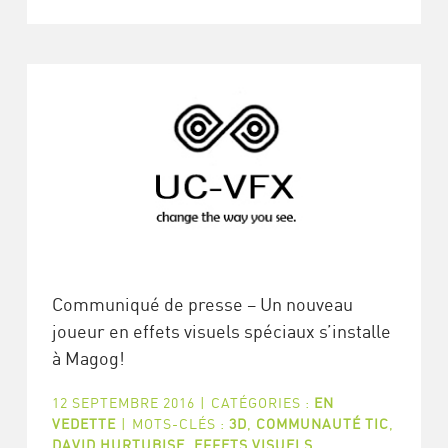
Communiqué de presse – Un nouveau
joueur en effets visuels spéciaux s’installe
à Magog!
12 SEPTEMBRE 2016
|
CATÉGORIES :
EN
VEDETTE
|
MOTS-CLÉS :
3D
,
COMMUNAUTÉ TIC
,
DAVID HURTUBISE
,
EFFETS VISUELS
,