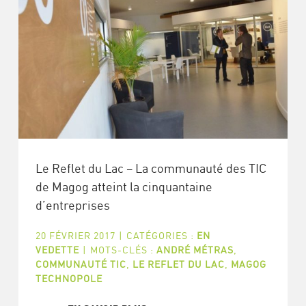
Le Reflet du Lac – La communauté des TIC
de Magog atteint la cinquantaine
d’entreprises
20 FÉVRIER 2017
|
CATÉGORIES :
EN
VEDETTE
|
MOTS-CLÉS :
ANDRÉ MÉTRAS
,
COMMUNAUTÉ TIC
,
LE REFLET DU LAC
,
MAGOG
TECHNOPOLE