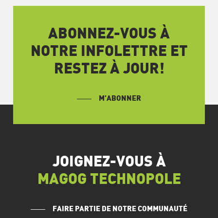
ABONNEZ-VOUS À
NOTRE INFOLETTRE ET
RESTEZ À JOUR!
M’ABONNER
JOIGNEZ-VOUS À
MAGOG TECHNOPOLE
FAIRE PARTIE DE NOTRE COMMUNAUTÉ