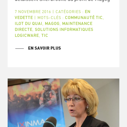
7 NOVEMBRE 2016
|
CATÉGORIES :
EN
VEDETTE
|
MOTS-CLÉS :
COMMUNAUTÉ TIC
,
ILOT DU QUAI
,
MAGOG
,
MAINTENANCE
DIRECTE
,
SOLUTIONS INFORMATIQUES
LOGICWARE
,
TIC
EN SAVOIR PLUS