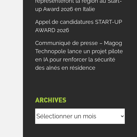
représenteront la région au Start-
up Award 2026 en Italie
Appel de candidatures START-UP
AWARD 2026
Communiqué de presse – Magog
Technopole lance un projet pilote
en IA pour renforcer la sécurité
des aînés en résidence
ARCHIVES
Archives