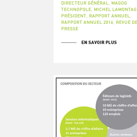
DIRECTEUR GÉNÉRAL
,
MAGOG
TECHNOPOLE
,
MICHEL LAMONTAG
PRÉSIDENT
,
RAPPORT ANNUEL
,
RAPPORT ANNUEL 2016
,
REVUE D
PRESSE
EN SAVOIR PLUS