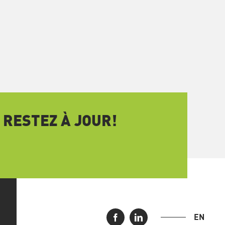
 RESTEZ À JOUR!
EN