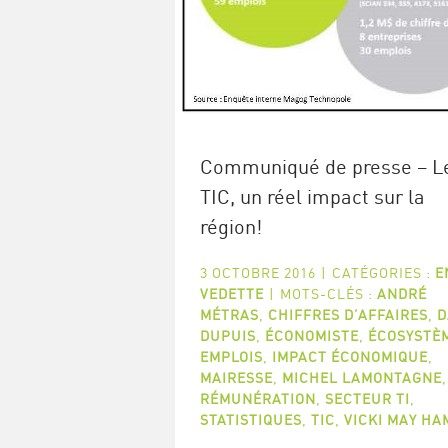
Communiqué de presse – L
TIC, un réel impact sur la
région!
3 OCTOBRE 2016
|
CATÉGORIES :
E
VEDETTE
|
MOTS-CLÉS :
ANDRÉ
MÉTRAS
,
CHIFFRES D’AFFAIRES
,
D
DUPUIS
,
ÉCONOMISTE
,
ÉCOSYSTÈ
EMPLOIS
,
IMPACT ÉCONOMIQUE
,
MAIRESSE
,
MICHEL LAMONTAGNE
,
RÉMUNÉRATION
,
SECTEUR TI
,
STATISTIQUES
,
TIC
,
VICKI MAY H