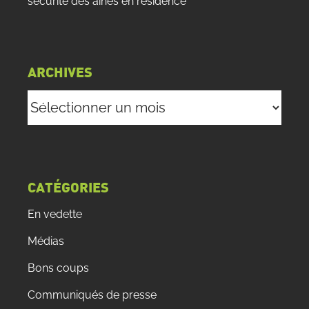
sécurité des aînés en résidence
ARCHIVES
Archives
CATÉGORIES
En vedette
Médias
Bons coups
Communiqués de presse