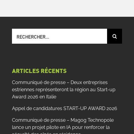
Recherche
sur
le
site
:
ARTICLES RÉCENTS
Communiqué de presse – Deux entreprises
estriennes représenteront la région au Start-up
Award 2026 en Italie
Appel de candidatures START-UP AWARD 2026
Communiqué de presse – Magog Technopole
lance un projet pilote en IA pour renforcer la