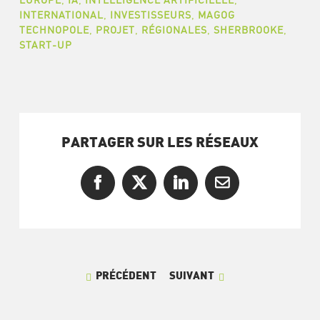
INTERNATIONAL
,
INVESTISSEURS
,
MAGOG
TECHNOPOLE
,
PROJET
,
RÉGIONALES
,
SHERBROOKE
,
START-UP
PARTAGER SUR LES RÉSEAUX
Facebook
X
LinkedIn
Courriel
PRÉCÉDENT
SUIVANT