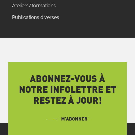
Ateliers/formations
Publications diverses
ABONNEZ-VOUS À
NOTRE INFOLETTRE ET
RESTEZ À JOUR!
M’ABONNER