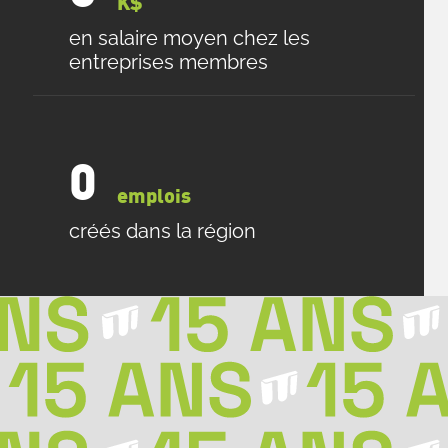
K$
en salaire moyen chez les
entreprises membres
0
emplois
créés dans la région