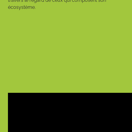
travers le regard de ceux qui composent son
écosystème.