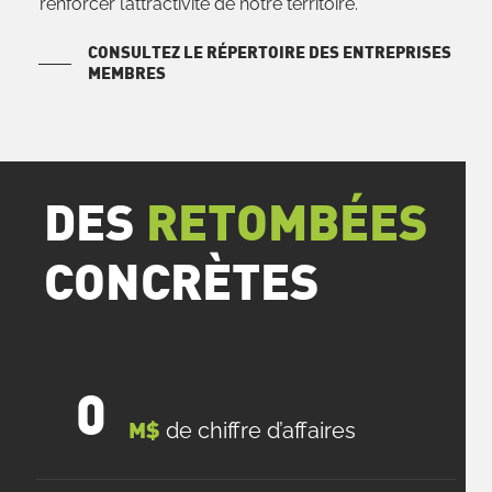
renforcer l’attractivité de notre territoire.
CONSULTEZ LE RÉPERTOIRE DES ENTREPRISES
MEMBRES
DES
RETOMBÉES
CONCRÈTES
0
de chiffre d’affaires
M$