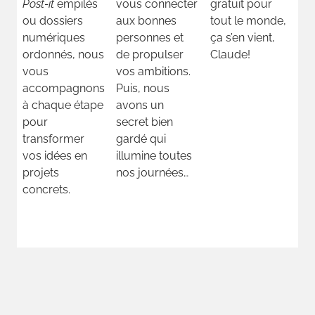
Post-it
empilés
vous connecter
gratuit pour
ou dossiers
aux bonnes
tout le monde,
numériques
personnes et
ça s’en vient,
ordonnés, nous
de propulser
Claude!
vous
vos ambitions.
accompagnons
Puis, nous
à chaque étape
avons un
pour
secret bien
transformer
gardé qui
vos idées en
illumine toutes
projets
nos journées…
concrets.