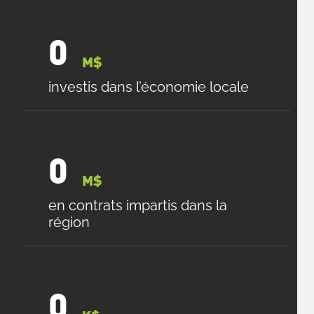
0
M$
investis dans l’économie locale
0
M$
en contrats impartis dans la
région
0