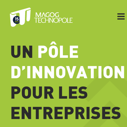
Skip
to
content
UN
PÔLE
D’INNOVATION
POUR LES
ENTREPRISES