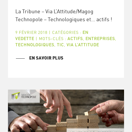
La Tribune – Via L’Attitude/Magog
Technopole – Technologiques et… actifs !
9 FÉVRIER 2018
|
CATÉGORIES :
EN
VEDETTE
|
MOTS-CLÉS :
ACTIFS
,
ENTREPRISES
,
TECHNOLOGIQUES
,
TIC
,
VIA L’ATTITUDE
EN SAVOIR PLUS