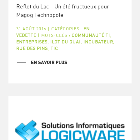
Reflet du Lac – Un été fructueux pour
Magog Technopole
31 AOÛT 2016
|
CATÉGORIES :
EN
VEDETTE
|
MOTS-CLÉS :
COMMUNAUTÉ TI
,
ENTREPRISES
,
ILOT DU QUAI
,
INCUBATEUR
,
RUE DES PINS
,
TIC
EN SAVOIR PLUS