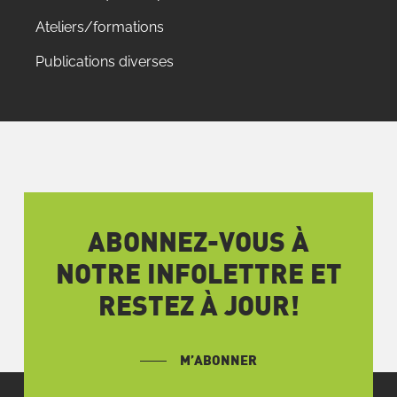
Ateliers/formations
Publications diverses
ABONNEZ-VOUS À
NOTRE INFOLETTRE ET
RESTEZ À JOUR!
M’ABONNER