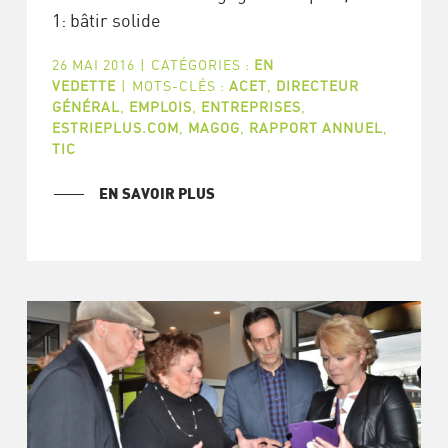
1: bâtir solide
26 MAI 2016
|
CATÉGORIES :
EN
VEDETTE
|
MOTS-CLÉS :
ACET
,
DIRECTEUR
GÉNÉRAL
,
EMPLOIS
,
ENTREPRISES
,
ESTRIEPLUS.COM
,
MAGOG
,
RAPPORT ANNUEL
,
TIC
EN SAVOIR PLUS