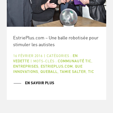
EstriePlus.com – Une balle robotisée pour
stimuler les autistes
16 FÉVRIER 2016
|
CATÉGORIES :
EN
VEDETTE
|
MOTS-CLÉS :
COMMUNAUTÉ TIC
,
ENTREPRISES
,
ESTRIEPLUS.COM
,
QUE
INNOVATIONS
,
QUEBALL
,
TAMIE SALTER
,
TIC
EN SAVOIR PLUS