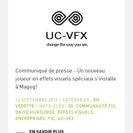
Communiqué de presse – Un nouveau
joueur en effets visuels spéciaux s’installe
à Magog!
12 SEPTEMBRE 2016
|
CATÉGORIES :
EN
VEDETTE
|
MOTS-CLÉS :
3D
,
COMMUNAUTÉ TIC
,
DAVID HURTUBISE
,
EFFETS VISUELS
,
ENTREPRISES
,
TIC
,
UC-VFX
EN SAVOIR PLUS