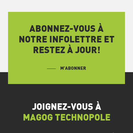
ABONNEZ-VOUS À
NOTRE INFOLETTRE ET
RESTEZ À JOUR!
M’ABONNER
JOIGNEZ-VOUS À
MAGOG TECHNOPOLE