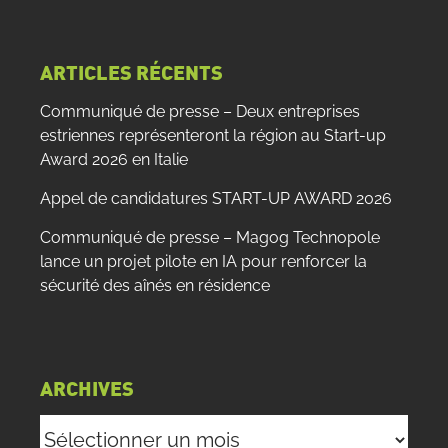
site
:
ARTICLES RÉCENTS
Communiqué de presse – Deux entreprises
estriennes représenteront la région au Start-up
Award 2026 en Italie
Appel de candidatures START-UP AWARD 2026
Communiqué de presse – Magog Technopole
lance un projet pilote en IA pour renforcer la
sécurité des aînés en résidence
ARCHIVES
Archives