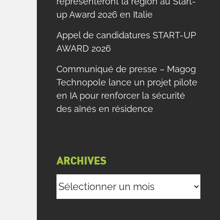
représenteront la région au Start-
up Award 2026 en Italie
Appel de candidatures START-UP
AWARD 2026
Communiqué de presse – Magog
Technopole lance un projet pilote
en IA pour renforcer la sécurité
des aînés en résidence
ARCHIVES
Archives