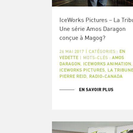
IceWorks Pictures – La Trib
Une série Amos Daragon
conçue à Magog?
26 MAI 2017
|
CATÉGORIES :
EN
VEDETTE
|
MOTS-CLÉS :
AMOS
DARAGON
,
ICEWORKS ANIMATION
,
ICEWORKS PICTURES
,
LA TRIBUN
PIERRE REID
,
RADIO-CANADA
EN SAVOIR PLUS