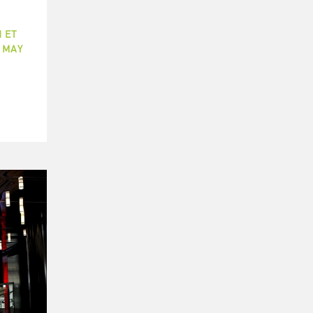
 ET
I MAY