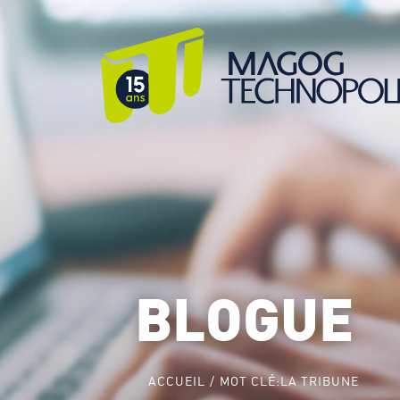
BLOGUE
ACCUEIL
MOT CLÉ:
LA TRIBUNE