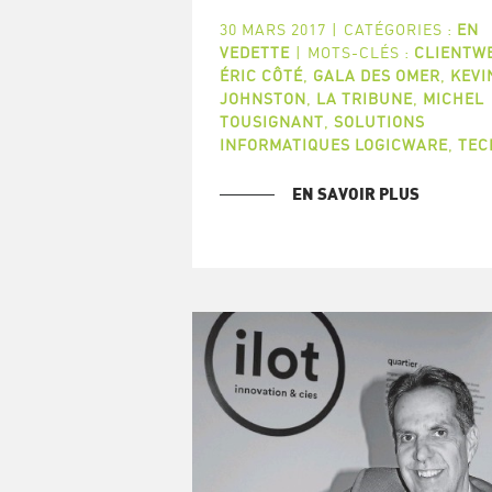
30 MARS 2017
|
CATÉGORIES :
EN
VEDETTE
|
MOTS-CLÉS :
CLIENTW
ÉRIC CÔTÉ
,
GALA DES OMER
,
KEVI
JOHNSTON
,
LA TRIBUNE
,
MICHEL
TOUSIGNANT
,
SOLUTIONS
INFORMATIQUES LOGICWARE
,
TEC
EN SAVOIR PLUS