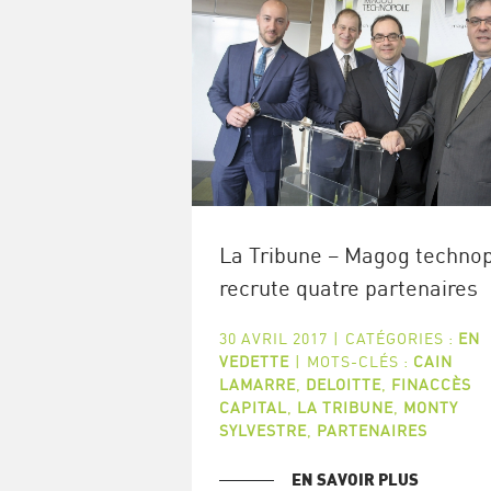
La Tribune – Magog techno
recrute quatre partenaires
30 AVRIL 2017
|
CATÉGORIES :
EN
VEDETTE
|
MOTS-CLÉS :
CAIN
LAMARRE
,
DELOITTE
,
FINACCÈS
CAPITAL
,
LA TRIBUNE
,
MONTY
SYLVESTRE
,
PARTENAIRES
EN SAVOIR PLUS