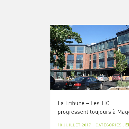
La Tribune – Les TIC
progressent toujours à Mag
10 JUILLET 2017
|
CATÉGORIES :
E