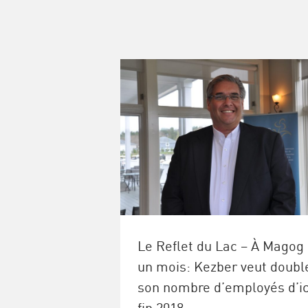
Le Reflet du Lac – À Magog
un mois: Kezber veut doubl
son nombre d’employés d’ic
fin 2018