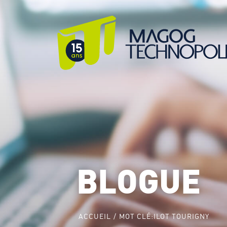
BLOGUE
ACCUEIL
MOT CLÉ:
ILOT TOURIGNY