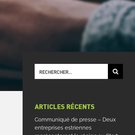
Recherche
sur
le
site
:
ARTICLES RÉCENTS
Communiqué de presse – Deux
entreprises estriennes