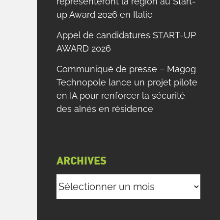
représenteront la région au Start-
up Award 2026 en Italie
Appel de candidatures START-UP
AWARD 2026
Communiqué de presse – Magog
Technopole lance un projet pilote
en IA pour renforcer la sécurité
des aînés en résidence
ARCHIVES
Archives