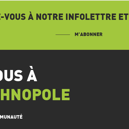
VOUS À NOTRE INFOLETTRE ET
M’ABONNER
OUS À
CHNOPOLE
OMMUNAUTÉ