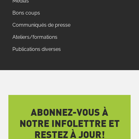
Médias
Bons coups
Communiqués de presse
Ateliers/formations
Publications diverses
ABONNEZ-VOUS À
NOTRE INFOLETTRE ET
RESTEZ À JOUR!