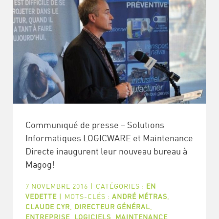
Communiqué de presse – Solutions
Informatiques LOGICWARE et Maintenance
Directe inaugurent leur nouveau bureau à
Magog!
7 NOVEMBRE 2016
|
CATÉGORIES :
EN
VEDETTE
|
MOTS-CLÉS :
ANDRÉ MÉTRAS
,
CLAUDE CYR
,
DIRECTEUR GÉNÉRAL
,
ENTREPRISE
,
LOGICIELS
,
MAINTENANCE