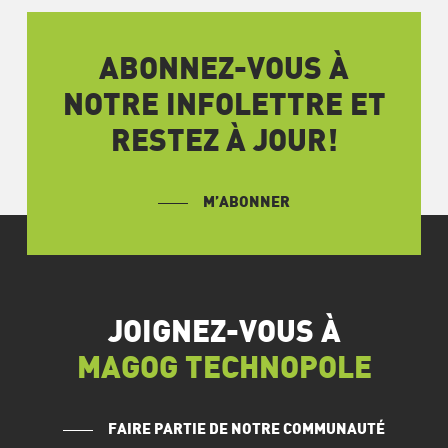
ABONNEZ-VOUS À
NOTRE INFOLETTRE ET
RESTEZ À JOUR!
M’ABONNER
JOIGNEZ-VOUS À
MAGOG TECHNOPOLE
FAIRE PARTIE DE NOTRE COMMUNAUTÉ