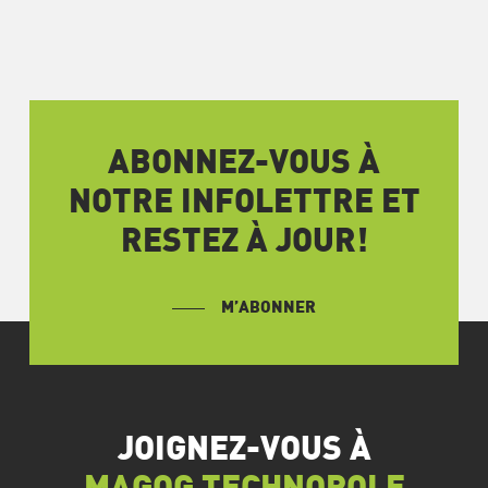
ABONNEZ-VOUS À
NOTRE INFOLETTRE ET
RESTEZ À JOUR!
M’ABONNER
JOIGNEZ-VOUS À