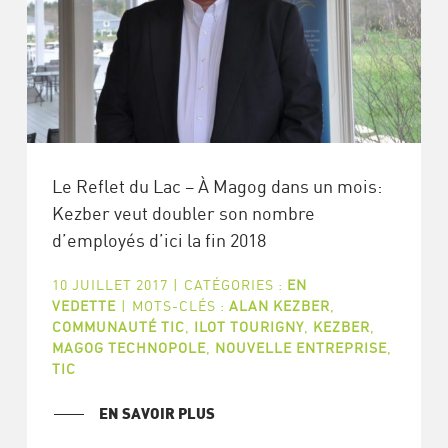
Le Reflet du Lac – À Magog dans un mois:
Kezber veut doubler son nombre
d’employés d’ici la fin 2018
10 JUILLET 2017
|
CATÉGORIES :
EN
VEDETTE
|
MOTS-CLÉS :
ALAN KEZBER
,
COMMUNAUTÉ TIC
,
ILOT TOURIGNY
,
KEZBER
,
MAGOG TECHNOPOLE
,
NOUVELLE ENTREPRISE
,
TIC
EN SAVOIR PLUS