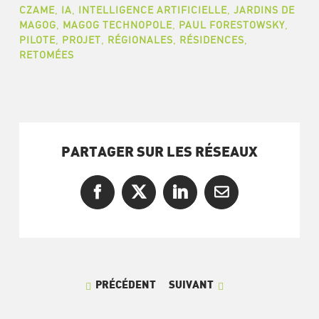
CZAME
,
IA
,
INTELLIGENCE ARTIFICIELLE
,
JARDINS DE
MAGOG
,
MAGOG TECHNOPOLE
,
PAUL FORESTOWSKY
,
PILOTE
,
PROJET
,
RÉGIONALES
,
RÉSIDENCES
,
RETOMÉES
PARTAGER SUR LES RÉSEAUX
Facebook
X
LinkedIn
Courriel
PRÉCÉDENT
SUIVANT