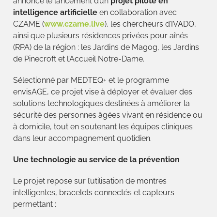
annonce le lancement d’un
projet pilote en
intelligence artificielle
en collaboration avec
CZAME (
www.czame.live
), les chercheurs d’IVADO,
ainsi que plusieurs résidences privées pour aînés
(RPA) de la région : les Jardins de Magog, les Jardins
de Pinecroft et l’Accueil Notre-Dame.
Sélectionné par MEDTEQ+ et le programme
envisAGE, ce projet vise à déployer et évaluer des
solutions technologiques destinées à améliorer la
sécurité des personnes âgées vivant en résidence ou
à domicile, tout en soutenant les équipes cliniques
dans leur accompagnement quotidien.
Une technologie au service de la prévention
Le projet repose sur l’utilisation de montres
intelligentes, bracelets connectés et capteurs
permettant :