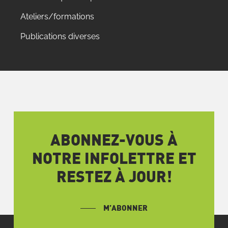
Ateliers/formations
Publications diverses
ABONNEZ-VOUS À
NOTRE INFOLETTRE ET
RESTEZ À JOUR!
M’ABONNER