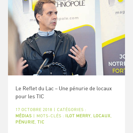
Le Reflet du Lac – Une pénurie de locaux
pour les TIC
17 OCTOBRE 2018
|
CATÉGORIES :
MÉDIAS
|
MOTS-CLÉS :
ILOT MERRY
,
LOCAUX
,
PÉNURIE
,
TIC