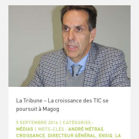
La Tribune – La croissance des TIC se
poursuit à Magog
5 SEPTEMBRE 2016
|
CATÉGORIES :
MÉDIAS
|
MOTS-CLÉS :
ANDRÉ MÉTRAS
,
CROISSANCE
,
DIRECTEUR GÉNÉRAL
,
ENSIQ
,
LA