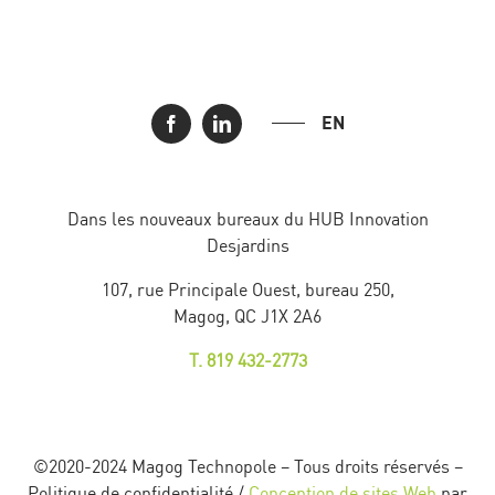
EN
Dans les nouveaux bureaux du HUB Innovation
Desjardins
107, rue Principale Ouest, bureau 250,
Magog, QC J1X 2A6
T. 819 432-2773
©2020-2024 Magog Technopole – Tous droits réservés –
Politique de confidentialité /
Conception de sites Web
par