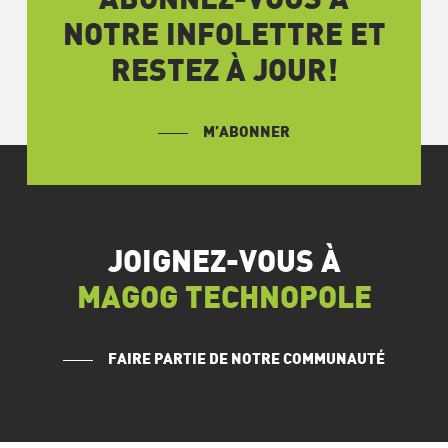
ABONNEZ-VOUS À
NOTRE INFOLETTRE ET
RESTEZ À JOUR!
M’ABONNER
JOIGNEZ-VOUS À
MAGOG TECHNOPOLE
FAIRE PARTIE DE NOTRE COMMUNAUTÉ