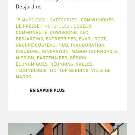
Desjardins
15 MARS 2022
|
CATÉGORIES :
COMMUNIQUÉS
DE PRESSE
|
MOTS-CLÉS :
COGECO
,
COMMUNAUTÉ
,
COWORKING
,
DEC
,
DESJARDINS
,
ENTREPRISES
,
ENVOL RCGT
,
GROUPE CUSTEAU
,
HUB
,
INAUGURATION
,
INAUGURE
,
INNOVATION
,
MAGOG TECHNOPOLE
,
MISSION
,
PARTENAIRES
,
RÉGION
ÉCONOMIQUES
,
RÉUNIONS
,
SALLES
,
TECHNOLOGIE
,
TIC
,
TOP BEDDING
,
VILLE DE
MAGOG
EN SAVOIR PLUS