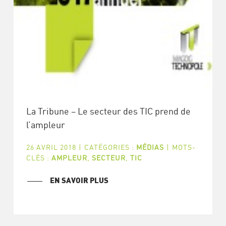
La Tribune – Le secteur des TIC prend de
l’ampleur
26 AVRIL 2018
|
CATÉGORIES :
MÉDIAS
|
MOTS-
CLÉS :
AMPLEUR
,
SECTEUR
,
TIC
EN SAVOIR PLUS