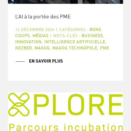
L’AI à la portée des PME
12 DÉCEMBRE 2024
|
CATÉGORIES :
BONS
COUPS
,
MÉDIAS
|
MOTS-CLÉS :
BUSINESS
,
INNOVATION
,
INTELLIGENCE ARTIFICIELLE
,
KEZBER
,
MAGOG
,
MAGOG TECHNOPOLE
,
PME
EN SAVOIR PLUS