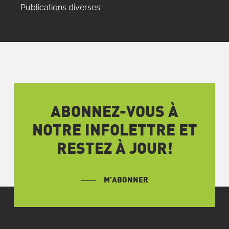
Publications diverses
ABONNEZ-VOUS À
NOTRE INFOLETTRE ET
RESTEZ À JOUR!
M’ABONNER