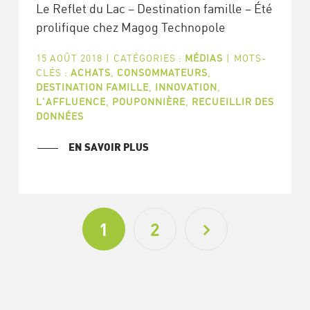
Le Reflet du Lac – Destination famille – Été
prolifique chez Magog Technopole
15 AOÛT 2018
|
CATÉGORIES :
MÉDIAS
|
MOTS-
CLÉS :
ACHATS
,
CONSOMMATEURS
,
DESTINATION FAMILLE
,
INNOVATION
,
L'AFFLUENCE
,
POUPONNIÈRE
,
RECUEILLIR DES
DONNÉES
EN SAVOIR PLUS
1
2