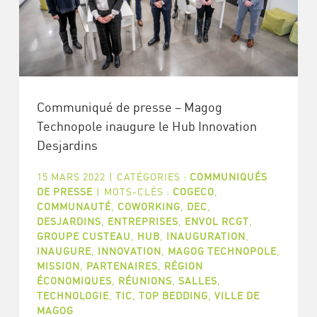
Communiqué de presse – Magog
Technopole inaugure le Hub Innovation
Desjardins
15 MARS 2022
|
CATÉGORIES :
COMMUNIQUÉS
DE PRESSE
|
MOTS-CLÉS :
COGECO
,
COMMUNAUTÉ
,
COWORKING
,
DEC
,
DESJARDINS
,
ENTREPRISES
,
ENVOL RCGT
,
GROUPE CUSTEAU
,
HUB
,
INAUGURATION
,
INAUGURE
,
INNOVATION
,
MAGOG TECHNOPOLE
,
MISSION
,
PARTENAIRES
,
RÉGION
ÉCONOMIQUES
,
RÉUNIONS
,
SALLES
,
TECHNOLOGIE
,
TIC
,
TOP BEDDING
,
VILLE DE
MAGOG