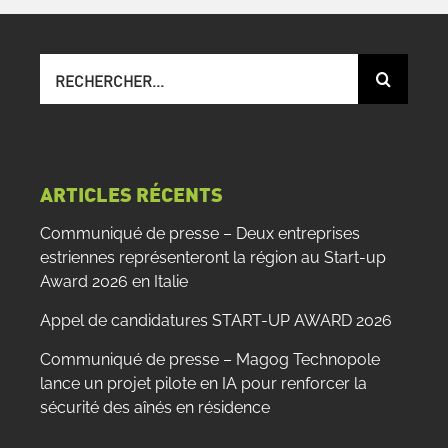
Recherche
sur
le
site
:
ARTICLES RÉCENTS
Communiqué de presse – Deux entreprises
estriennes représenteront la région au Start-up
Award 2026 en Italie
Appel de candidatures START-UP AWARD 2026
Communiqué de presse – Magog Technopole
lance un projet pilote en IA pour renforcer la
sécurité des aînés en résidence