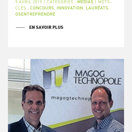
9 AVRIL 2019
|
CATÉGORIES :
MÉDIAS
|
MOTS-
CLÉS :
CONCOURS
,
INNOVATION
,
LAURÉATS
,
OSENTREPRENDRE
EN SAVOIR PLUS