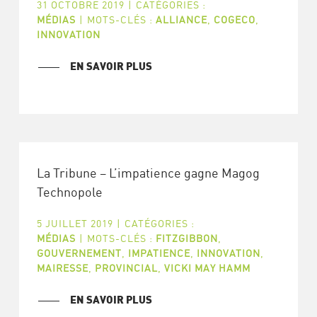
31 OCTOBRE 2019
|
CATÉGORIES :
MÉDIAS
|
MOTS-CLÉS :
ALLIANCE
,
COGECO
,
INNOVATION
EN SAVOIR PLUS
La Tribune – L’impatience gagne Magog
Technopole
5 JUILLET 2019
|
CATÉGORIES :
MÉDIAS
|
MOTS-CLÉS :
FITZGIBBON
,
GOUVERNEMENT
,
IMPATIENCE
,
INNOVATION
,
MAIRESSE
,
PROVINCIAL
,
VICKI MAY HAMM
EN SAVOIR PLUS