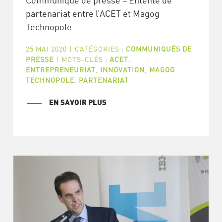
Communiqué de presse – Entente de
partenariat entre l’ACET et Magog
Technopole
25 MAI 2020
|
CATÉGORIES :
COMMUNIQUÉS DE
PRESSE
|
MOTS-CLÉS :
ACET
,
ENTREPRENEURIAT
,
INNOVATION
,
MAGOG
TECHNOPOLE
,
PARTENARIAT
EN SAVOIR PLUS