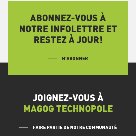
ABONNEZ-VOUS À
NOTRE INFOLETTRE ET
RESTEZ À JOUR!
M’ABONNER
JOIGNEZ-VOUS À
MAGOG TECHNOPOLE
FAIRE PARTIE DE NOTRE COMMUNAUTÉ