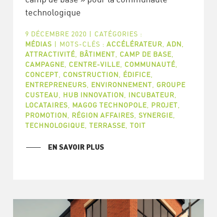
technologique
9 DÉCEMBRE 2020
|
CATÉGORIES :
MÉDIAS
|
MOTS-CLÉS :
ACCÉLÉRATEUR
,
ADN
,
ATTRACTIVITÉ
,
BÂTIMENT
,
CAMP DE BASE
,
CAMPAGNE
,
CENTRE-VILLE
,
COMMUNAUTÉ
,
CONCEPT
,
CONSTRUCTION
,
ÉDIFICE
,
ENTREPRENEURS
,
ENVIRONNEMENT
,
GROUPE
CUSTEAU
,
HUB INNOVATION
,
INCUBATEUR
,
LOCATAIRES
,
MAGOG TECHNOPOLE
,
PROJET
,
PROMOTION
,
RÉGION AFFAIRES
,
SYNERGIE
,
TECHNOLOGIQUE
,
TERRASSE
,
TOIT
EN SAVOIR PLUS