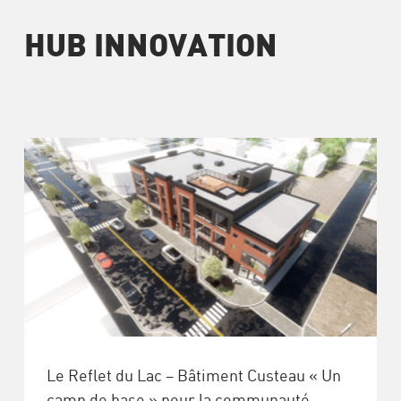
HUB INNOVATION
Le Reflet du Lac – Bâtiment Custeau « Un
camp de base » pour la communauté