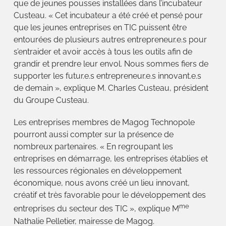
que de jeunes pousses installées dans l’incubateur
Custeau. « Cet incubateur a été créé et pensé pour
que les jeunes entreprises en TIC puissent être
entourées de plusieurs autres entrepreneur.e.s pour
s’entraider et avoir accès à tous les outils afin de
grandir et prendre leur envol. Nous sommes fiers de
supporter les futur.e.s entrepreneur.e.s innovant.e.s
de demain », explique M. Charles Custeau, président
du Groupe Custeau.
Les entreprises membres de Magog Technopole
pourront aussi compter sur la présence de
nombreux partenaires. « En regroupant les
entreprises en démarrage, les entreprises établies et
les ressources régionales en développement
économique, nous avons créé un lieu innovant,
créatif et très favorable pour le développement des
me
entreprises du secteur des TIC », explique M
Nathalie Pelletier, mairesse de Magog.