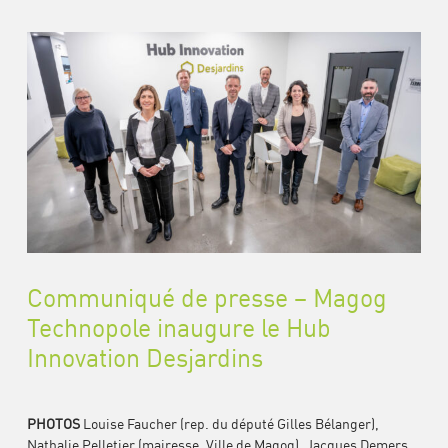
Communiqué de presse – Magog
Technopole inaugure le Hub
Innovation Desjardins
PHOTOS
Louise Faucher (rep. du député Gilles Bélanger),
Nathalie Pelletier (mairesse, Ville de Magog), Jacques Demers