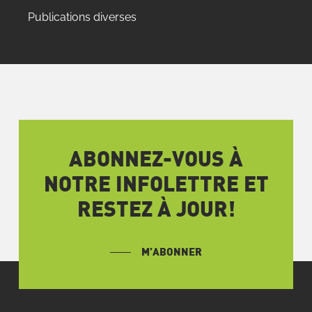
Publications diverses
ABONNEZ-VOUS À
NOTRE INFOLETTRE ET
RESTEZ À JOUR!
M’ABONNER