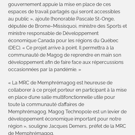
gouvernement appuie la mise en place de ces
espaces de travail partagés qui seront accessibles
au public », ajoute l’honorable Pascale St-Onge,
députée de Brome–Missisquoi, ministre des Sports et
ministre responsable de Développement
économique Canada pour les régions du Québec
(DEC). « Ce projet arrive à point. Il permettra à la
communauté de Magog de reprendre en main son
développement afin de faire face aux répercussions
occasionnées par la pandémie. »
« La MRC de Memphrémagog est heureuse de
collaborer à ce projet porteur en participant à la mise
en place d’une salle multifonctionnelle utile pour
toute la communauté d’affaires de
Memphrémagog. Magog Technopole est un levier de
développement économique important pour notre
région », souligne Jacques Demers, préfet de la MRC
de Memphrémagog.