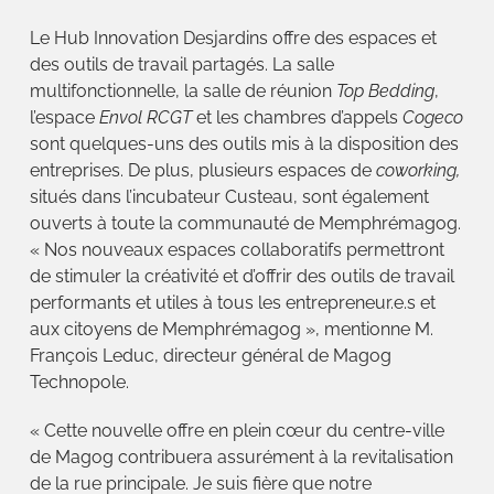
Le Hub Innovation Desjardins offre des espaces et
des outils de travail partagés. La salle
multifonctionnelle, la salle de réunion
Top Bedding
,
l’espace
Envol RCGT
et les chambres d’appels
Cogeco
sont quelques-uns des outils mis à la disposition des
entreprises. De plus, plusieurs espaces de
coworking,
situés dans l’incubateur Custeau, sont également
ouverts à toute la communauté de Memphrémagog.
« Nos nouveaux espaces collaboratifs permettront
de stimuler la créativité et d’offrir des outils de travail
performants et utiles à tous les entrepreneur.e.s et
aux citoyens de Memphrémagog », mentionne M.
François Leduc, directeur général de Magog
Technopole.
« Cette nouvelle offre en plein cœur du centre-ville
de Magog contribuera assurément à la revitalisation
de la rue principale. Je suis fière que notre