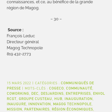
connaissances, et ce, au bénéfice de la grande
région de Magog.
– 30 –
Source :
François Leduc
Directeur général
Magog Technopole
819 432-2773
15 MARS 2022
|
CATÉGORIES :
COMMUNIQUÉS DE
PRESSE
|
MOTS-CLÉS :
COGECO
,
COMMUNAUTÉ
,
COWORKING
,
DEC
,
DESJARDINS
,
ENTREPRISES
,
ENVOL
RCGT
,
GROUPE CUSTEAU
,
HUB
,
INAUGURATION
,
INAUGURE
,
INNOVATION
,
MAGOG TECHNOPOLE
,
MISSION
,
PARTENAIRES
,
RÉGION ÉCONOMIQUES
,