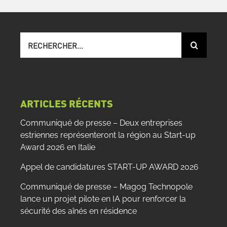
Recherche
sur
le
site
:
ARTICLES RÉCENTS
Communiqué de presse – Deux entreprises
estriennes représenteront la région au Start-up
Award 2026 en Italie
Appel de candidatures START-UP AWARD 2026
Communiqué de presse – Magog Technopole
lance un projet pilote en IA pour renforcer la
sécurité des aînés en résidence