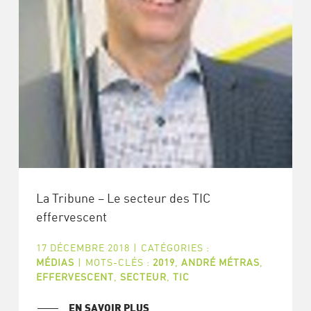
La Tribune – Le secteur des TIC
effervescent
17 DÉCEMBRE 2018
|
CATÉGORIES :
MÉDIAS
|
MOTS-CLÉS :
2019
,
ANDRÉ MÉTRAS
,
EFFERVESCENT
,
SECTEUR
,
TIC
EN SAVOIR PLUS