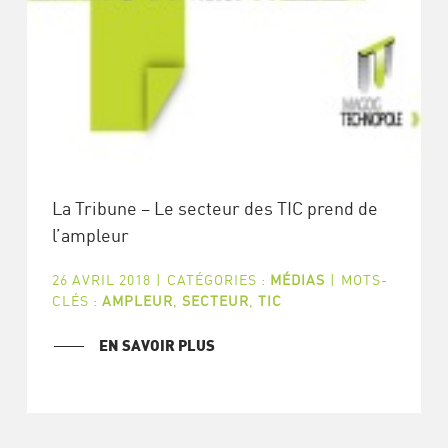
La Tribune – Le secteur des TIC prend de
l’ampleur
26 AVRIL 2018
|
CATÉGORIES :
MÉDIAS
|
MOTS-
CLÉS :
AMPLEUR
,
SECTEUR
,
TIC
EN SAVOIR PLUS