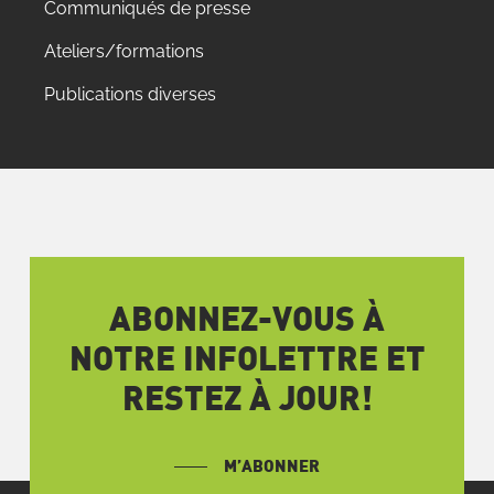
Communiqués de presse
Ateliers/formations
Publications diverses
ABONNEZ-VOUS À
NOTRE INFOLETTRE ET
RESTEZ À JOUR!
M’ABONNER