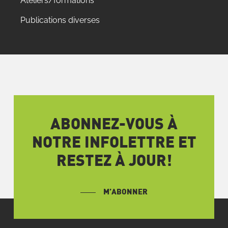
Ateliers/formations
Publications diverses
ABONNEZ-VOUS À
NOTRE INFOLETTRE ET
RESTEZ À JOUR!
M’ABONNER