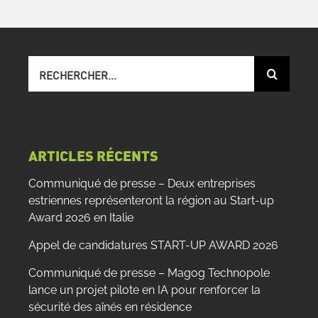
Recherche
sur
le
site
:
ARTICLES RÉCENTS
Communiqué de presse – Deux entreprises
estriennes représenteront la région au Start-up
Award 2026 en Italie
Appel de candidatures START-UP AWARD 2026
Communiqué de presse – Magog Technopole
lance un projet pilote en IA pour renforcer la
sécurité des aînés en résidence