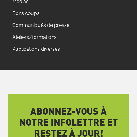
Médias
Bons coups
Communiqués de presse
Ateliers/formations
Publications diverses
ABONNEZ-VOUS À
NOTRE INFOLETTRE ET
RESTEZ À JOUR!