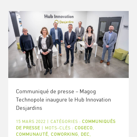
Communiqué de presse – Magog
Technopole inaugure le Hub Innovation
Desjardins
15 MARS 2022
|
CATÉGORIES :
COMMUNIQUÉS
DE PRESSE
|
MOTS-CLÉS :
COGECO
,
COMMUNAUTÉ
,
COWORKING
,
DEC
,