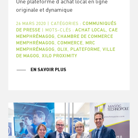
Une plateforme d’achat local en ligne
originale et dynamique
26 MARS 2020
|
CATÉGORIES :
COMMUNIQUÉS
DE PRESSE
|
MOTS-CLÉS :
ACHAT LOCAL
,
CAE
MEMPHRÉMAGOG
,
CHAMBRE DE COMMERCE
MEMPHRÉMAGOG
,
COMMERCE
,
MRC
MEMPHRÉMAGOG
,
OLIX
,
PLATEFORME
,
VILLE
DE MAGOG
,
XILO PROXIMITY
EN SAVOIR PLUS