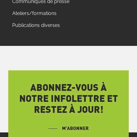
Communiqués de presse
Ateliers/formations
Publications diverses
ABONNEZ-VOUS À
NOTRE INFOLETTRE ET
RESTEZ À JOUR!
M’ABONNER