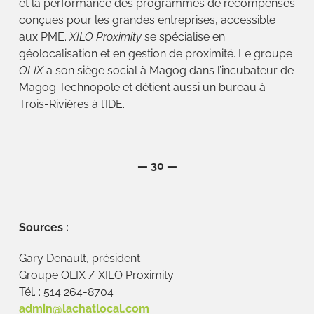
et la performance des programmes de récompenses
conçues pour les grandes entreprises, accessible
aux PME.
XILO Proximity
se spécialise en
géolocalisation et en gestion de proximité. Le groupe
OLIX
a son siège social à Magog dans l’incubateur de
Magog Technopole et détient aussi un bureau à
Trois-Rivières à l’IDE.
— 30 —
Sources :
Gary Denault, président
Groupe OLIX / XILO Proximity
Tél. : 514 264-8704
admin@lachatlocal.com