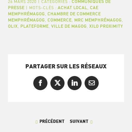
26 MARS 2020
|
CATÉGORIES :
COMMUNIQUÉS DE
PRESSE
|
MOTS-CLÉS :
ACHAT LOCAL
,
CAE
MEMPHRÉMAGOG
,
CHAMBRE DE COMMERCE
MEMPHRÉMAGOG
,
COMMERCE
,
MRC MEMPHRÉMAGOG
,
OLIX
,
PLATEFORME
,
VILLE DE MAGOG
,
XILO PROXIMITY
PARTAGER SUR LES RÉSEAUX
Facebook
X
LinkedIn
Courriel
PRÉCÉDENT
SUIVANT