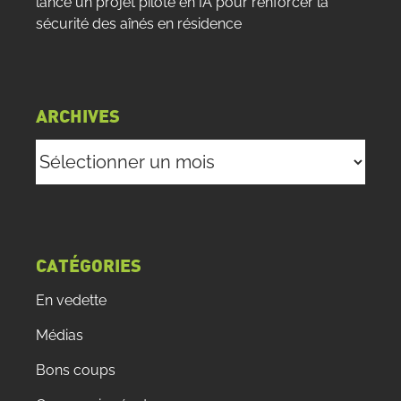
lance un projet pilote en IA pour renforcer la
sécurité des aînés en résidence
ARCHIVES
Archives
CATÉGORIES
En vedette
Médias
Bons coups