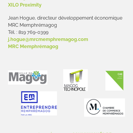
XILO Proximity
Jean Hogue, directeur développement économique
MRC Memphrémagog
Tél. : 819 769-0399
j.hogue@mrcmemphremagog.com
MRC Memphrémagog