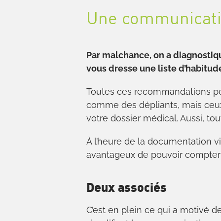
Une communicatio
Par malchance, on a diagnostiq
vous dresse une liste d’habitud
Toutes ces recommandations pe
comme des dépliants, mais ceux-
votre dossier médical. Aussi, tou
À l’heure de la documentation vi
avantageux de pouvoir compter s
Deux associés
C’est en plein ce qui a motivé 