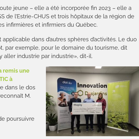
oute jeune – elle a été incorporée fin 2023 – elle a
SS de l’Estrie-CHUS et trois hôpitaux de la région de
es infirmières et infirmiers du Québec.
 applicable dans d’autres sphères d’activités. Le duo
t, par exemple, pour le domaine du tourisme, dit
ller industrie par industrie», dit-il.
a remis une
TIC à
pe dans le dos
reconnaît M.
de poursuivre