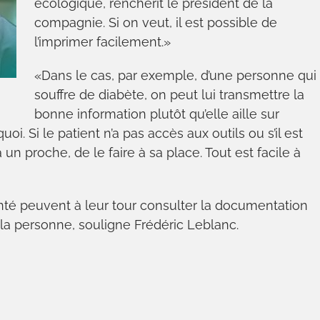
écologique, renchérit le président de la
compagnie. Si on veut, il est possible de
l’imprimer facilement.»
«Dans le cas, par exemple, d’une personne qui
souffre de diabète, on peut lui transmettre la
bonne information plutôt qu’elle aille sur
oi. Si le patient n’a pas accès aux outils ou s’il est
n proche, de le faire à sa place. Tout est facile à
anté peuvent à leur tour consulter la documentation
 la personne, souligne Frédéric Leblanc.