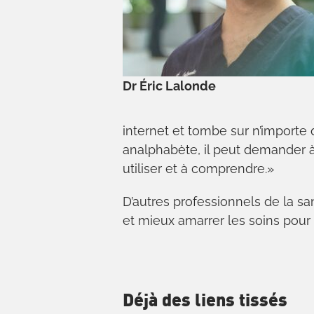
Dr Éric Lalonde
internet et tombe sur n’importe qu
analphabète, il peut demander à u
utiliser et à comprendre.»
D’autres professionnels de la s
et mieux amarrer les soins pour
Déjà des liens tissés