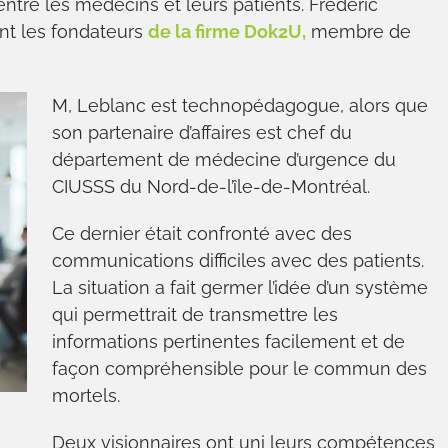
ntre les médecins et leurs patients. Frédéric
ont les fondateurs
de la firme Dok2U,
membre de
M, Leblanc est technopédagogue, alors que
son partenaire d’affaires est chef du
département de médecine d’urgence du
CIUSSS du Nord-de-l’île-de-Montréal.
Ce dernier était confronté avec des
communications difficiles avec des patients.
La situation a fait germer l’idée d’un système
qui permettrait de transmettre les
informations pertinentes facilement et de
façon compréhensible pour le commun des
mortels.
Deux visionnaires ont uni leurs compétences