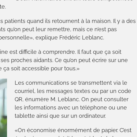
te.
 patients quand ils retournent à la maison. Il y a des
 qu’on peut leur remettre, mais ce n’est pas
 personnelle», explique Frédéric Leblanc.
ne est difficile à comprendre. Il faut que ça soit
r ses proches aidants. Ce qu’on peut écrire sur une
e ça soit accessible pour tous.»
Les communications se transmettent via le
courriel, les messages textes ou par un code
QR, énumère M. Leblanc. On peut consulter
les informations avec un téléphone ou une
tablette ainsi que sur un ordinateur.
«On économise énormément de papier. C’est