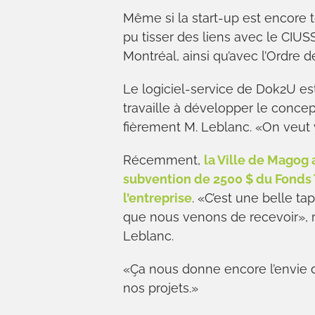
Même si la start-up est encore t
pu tisser des liens avec le CIUS
Montréal, ainsi qu’avec l’Ordre d
Le logiciel-service de Dok2U est
travaille à développer le concep
fièrement M. Leblanc. «On veut y a
Récemment,
la Ville de Magog 
subvention de 2500 $ du Fonds 
l’entreprise
. «C’est une belle ta
que nous venons de recevoir», 
Leblanc.
«Ça nous donne encore l’envie 
nos projets.»