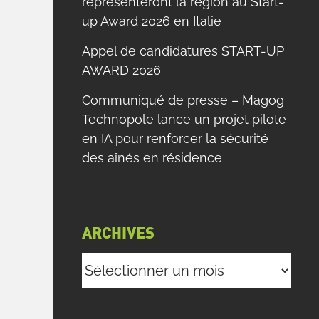
représenteront la région au Start-
up Award 2026 en Italie
Appel de candidatures START-UP
AWARD 2026
Communiqué de presse – Magog
Technopole lance un projet pilote
en IA pour renforcer la sécurité
des aînés en résidence
ARCHIVES
Archives