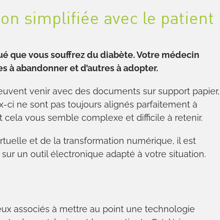
n simplifiée avec le patient
ué que vous souffrez du diabète. Votre médecin
es à abandonner et d’autres à adopter.
uvent venir avec des documents sur support papier,
ci ne sont pas toujours alignés parfaitement à
t cela vous semble complexe et difficile à retenir.
rtuelle et de la transformation numérique, il est
ur un outil électronique adapté à votre situation.
deux associés à mettre au point une technologie