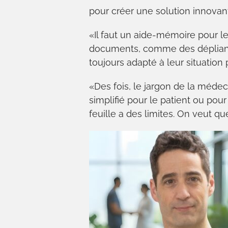
pour créer une solution innovan
«Il faut un aide-mémoire pour les
documents, comme des dépliants
toujours adapté à leur situation
«Des fois, le jargon de la médeci
simplifié pour le patient ou pou
feuille a des limites. On veut qu