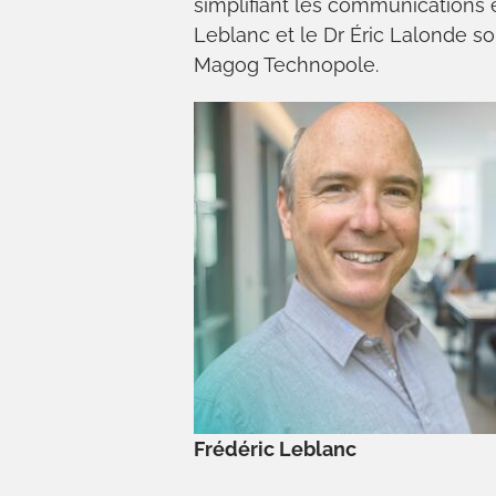
simplifiant les communications e
Leblanc et le Dr Éric Lalonde s
Magog Technopole.
Frédéric Leblanc