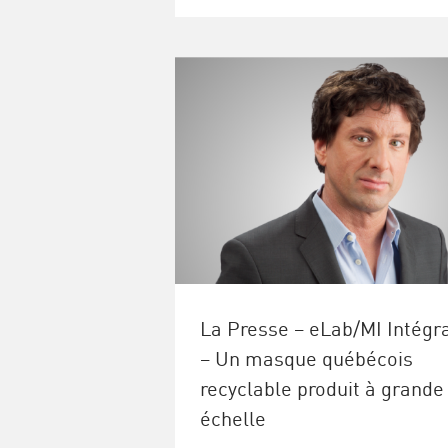
La Presse – eLab/MI Intégr
– Un masque québécois
recyclable produit à grande
échelle