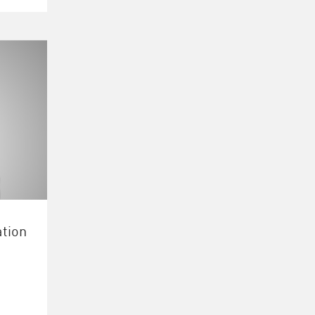
ation