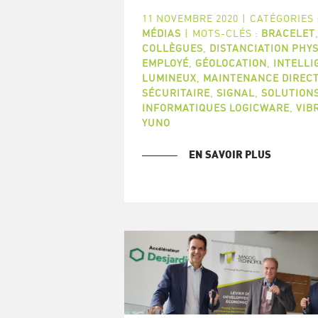
11 NOVEMBRE 2020
|
CATÉGORIES 
MÉDIAS
|
MOTS-CLÉS :
BRACELET
COLLÈGUES
,
DISTANCIATION PHY
EMPLOYÉ
,
GÉOLOCATION
,
INTELLI
LUMINEUX
,
MAINTENANCE DIREC
SÉCURITAIRE
,
SIGNAL
,
SOLUTION
INFORMATIQUES LOGICWARE
,
VIB
YUNO
EN SAVOIR PLUS