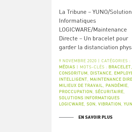
La Tribune – YUNO/Solution
Informatiques
LOGICWARE/Maintenance
Directe – Un bracelet pour
garder la distanciation phy
9 NOVEMBRE 2020
|
CATÉGORIES :
MÉDIAS
|
MOTS-CLÉS :
BRACELET
CONSORITUM
,
DISTANCE
,
EMPLOY
INTELLIGENT
,
MAINTENANCE DIR
MILIEUX DE TRAVAIL
,
PANDÉMIE
,
PROCCUPATION
,
SÉCURITAIRE
,
SOLUTIONS INFORMATIQUES
LOGICWARE
,
SON
,
VIBRATION
,
YU
EN SAVOIR PLUS