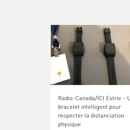
Radio-Canada/ICI Estrie – 
bracelet intelligent pour
respecter la distanciation
physique