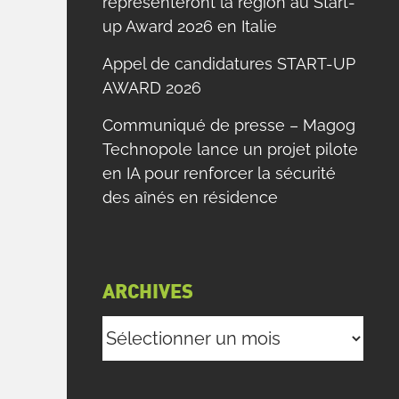
représenteront la région au Start-
up Award 2026 en Italie
Appel de candidatures START-UP
AWARD 2026
Communiqué de presse – Magog
Technopole lance un projet pilote
en IA pour renforcer la sécurité
des aînés en résidence
ARCHIVES
Archives