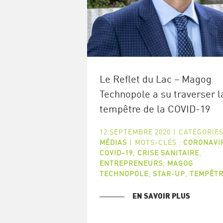
Le Reflet du Lac – Magog
Technopole a su traverser l
tempêtre de la COVID-19
12 SEPTEMBRE 2020
|
CATÉGORIES
MÉDIAS
|
MOTS-CLÉS :
CORONAVI
COVID-19
,
CRISE SANITAIRE
,
ENTREPRENEURS
,
MAGOG
TECHNOPOLE
,
STAR-UP
,
TEMPÊTR
EN SAVOIR PLUS