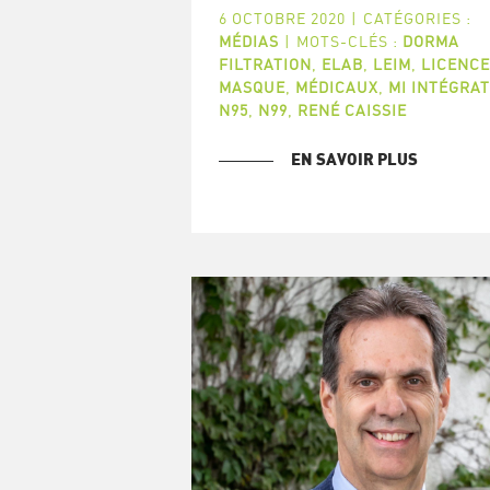
6 OCTOBRE 2020
|
CATÉGORIES :
MÉDIAS
|
MOTS-CLÉS :
DORMA
FILTRATION
,
ELAB
,
LEIM
,
LICENCE
MASQUE
,
MÉDICAUX
,
MI INTÉGRA
N95
,
N99
,
RENÉ CAISSIE
EN SAVOIR PLUS