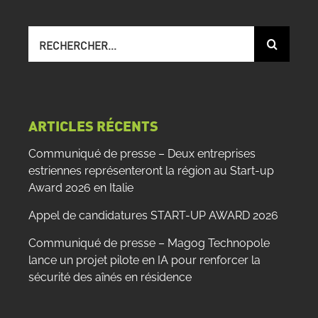
Recherche
sur
le
site
:
ARTICLES RÉCENTS
Communiqué de presse – Deux entreprises
estriennes représenteront la région au Start-up
Award 2026 en Italie
Appel de candidatures START-UP AWARD 2026
Communiqué de presse – Magog Technopole
lance un projet pilote en IA pour renforcer la
sécurité des aînés en résidence