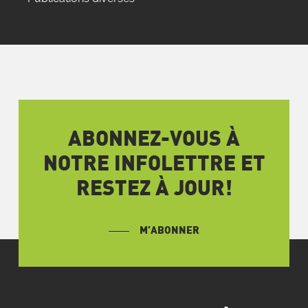
ABONNEZ-VOUS À
NOTRE INFOLETTRE ET
RESTEZ À JOUR!
M’ABONNER