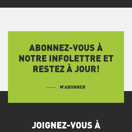
ABONNEZ-VOUS À
NOTRE INFOLETTRE ET
RESTEZ À JOUR!
M’ABONNER
JOIGNEZ-VOUS À