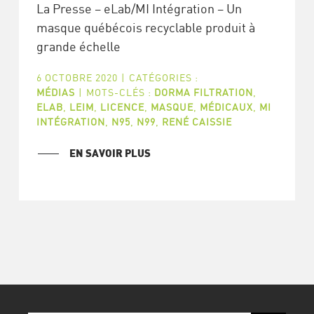
La Presse – eLab/MI Intégration – Un
masque québécois recyclable produit à
grande échelle
6 OCTOBRE 2020
|
CATÉGORIES :
MÉDIAS
|
MOTS-CLÉS :
DORMA FILTRATION
,
ELAB
,
LEIM
,
LICENCE
,
MASQUE
,
MÉDICAUX
,
MI
INTÉGRATION
,
N95
,
N99
,
RENÉ CAISSIE
EN SAVOIR PLUS