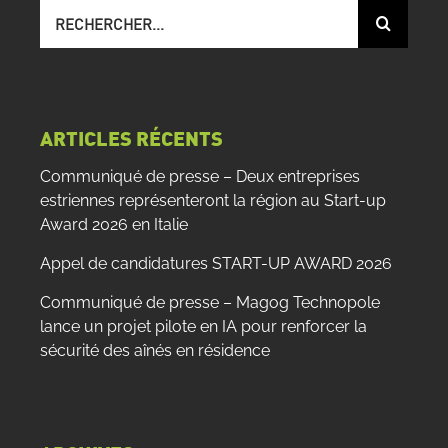
Recherche
sur
le
site
:
ARTICLES RÉCENTS
Communiqué de presse – Deux entreprises
estriennes représenteront la région au Start-up
Award 2026 en Italie
Appel de candidatures START-UP AWARD 2026
Communiqué de presse – Magog Technopole
lance un projet pilote en IA pour renforcer la
sécurité des aînés en résidence