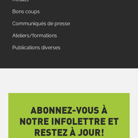
Bons coups
Communiqués de presse
Ateliers/formations
Publications diverses
ABONNEZ-VOUS À
NOTRE INFOLETTRE ET
RESTEZ À JOUR!