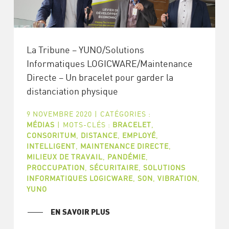
La Tribune – YUNO/Solutions
Informatiques LOGICWARE/Maintenance
Directe – Un bracelet pour garder la
distanciation physique
9 NOVEMBRE 2020
|
CATÉGORIES :
MÉDIAS
|
MOTS-CLÉS :
BRACELET
,
CONSORITUM
,
DISTANCE
,
EMPLOYÉ
,
INTELLIGENT
,
MAINTENANCE DIRECTE
,
MILIEUX DE TRAVAIL
,
PANDÉMIE
,
PROCCUPATION
,
SÉCURITAIRE
,
SOLUTIONS
INFORMATIQUES LOGICWARE
,
SON
,
VIBRATION
,
YUNO
EN SAVOIR PLUS