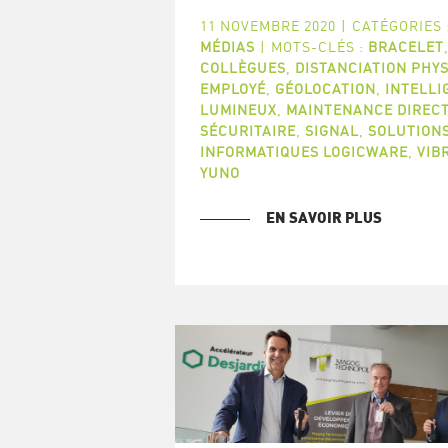
11 NOVEMBRE 2020
|
CATÉGORIES 
MÉDIAS
|
MOTS-CLÉS :
BRACELET
COLLÈGUES
,
DISTANCIATION PHY
EMPLOYÉ
,
GÉOLOCATION
,
INTELLI
LUMINEUX
,
MAINTENANCE DIREC
SÉCURITAIRE
,
SIGNAL
,
SOLUTION
INFORMATIQUES LOGICWARE
,
VIB
YUNO
EN SAVOIR PLUS