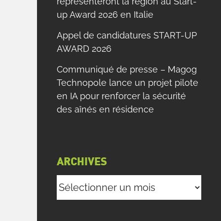
représenteront la région au Start-
up Award 2026 en Italie
Appel de candidatures START-UP
AWARD 2026
Communiqué de presse – Magog
Technopole lance un projet pilote
en IA pour renforcer la sécurité
des aînés en résidence
ARCHIVES
Archives