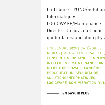
La Tribune – YUNO/Solution
Informatiques
LOGICWARE/Maintenance
Directe – Un bracelet pour
garder la distanciation phy
9 NOVEMBRE 2020
|
CATÉGORIES :
MÉDIAS
|
MOTS-CLÉS :
BRACELET
CONSORITUM
,
DISTANCE
,
EMPLOY
INTELLIGENT
,
MAINTENANCE DIR
MILIEUX DE TRAVAIL
,
PANDÉMIE
,
PROCCUPATION
,
SÉCURITAIRE
,
SOLUTIONS INFORMATIQUES
LOGICWARE
,
SON
,
VIBRATION
,
YU
EN SAVOIR PLUS