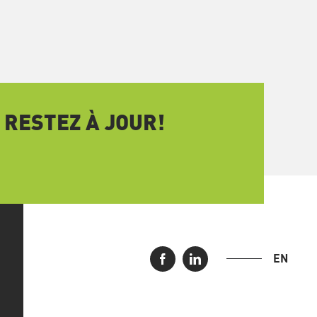
 RESTEZ À JOUR!
EN