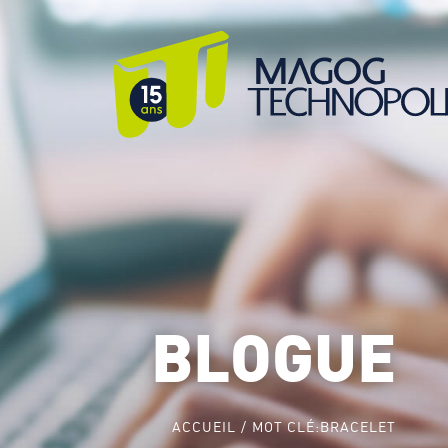
BLOGUE
ACCUEIL
MOT CLÉ:
BRACELET