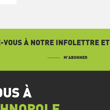
VOUS À NOTRE INFOLETTRE ET
M’ABONNER
OUS À
CHNOPOLE