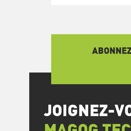
ABONNEZ-
JOIGNEZ-V
MAGOG TE