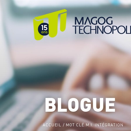
BLOGUE
ACCUEIL
MOT CLÉ:
M.I. INTÉGRATION