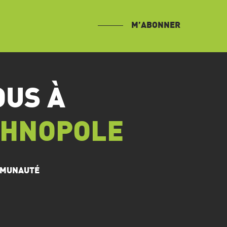
M’ABONNER
OUS À
CHNOPOLE
OMMUNAUTÉ