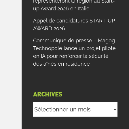
représenteront la région au Start-
up Award 2026 en Italie
Appel de candidatures START-UP
AWARD 2026
Communiqué de presse – Magog
Technopole lance un projet pilote
en IA pour renforcer la sécurité
des aînés en résidence
ARCHIVES
Archives