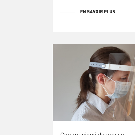
EN SAVOIR PLUS
Communiqué de presse –