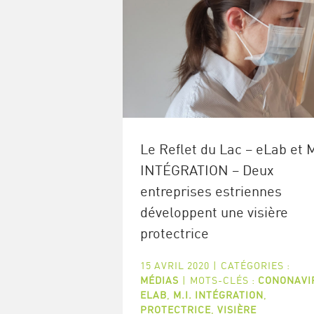
Le Reflet du Lac – eLab et M
INTÉGRATION – Deux
entreprises estriennes
développent une visière
protectrice
15 AVRIL 2020
|
CATÉGORIES :
MÉDIAS
|
MOTS-CLÉS :
CONONAVI
ELAB
,
M.I. INTÉGRATION
,
PROTECTRICE
,
VISIÈRE