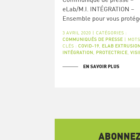
eLab/M.I. INTÉGRATION –
Ensemble pour vous protég
3 AVRIL 2020
|
CATÉGORIES :
COMMUNIQUÉS DE PRESSE
|
MOTS
CLÉS :
COVID-19
,
ELAB EXTRUSIO
INTÉGRATION
,
PROTECTRICE
,
VIS
EN SAVOIR PLUS
ABONNEZ-