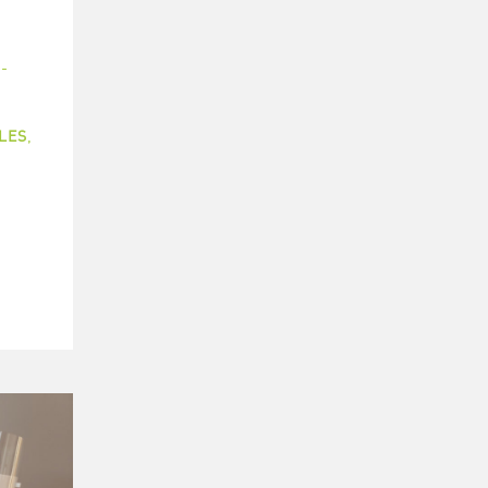
-
LES
,