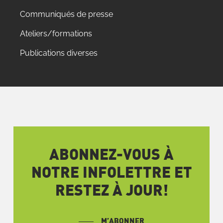
Communiqués de presse
Ateliers/formations
Publications diverses
ABONNEZ-VOUS À
NOTRE INFOLETTRE ET
RESTEZ À JOUR!
M’ABONNER