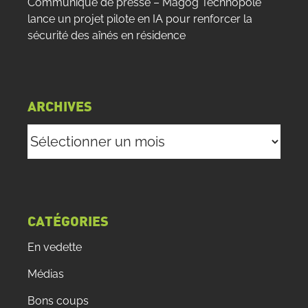
Communiqué de presse – Magog Technopole
lance un projet pilote en IA pour renforcer la
sécurité des aînés en résidence
ARCHIVES
Archives
CATÉGORIES
En vedette
Médias
Bons coups