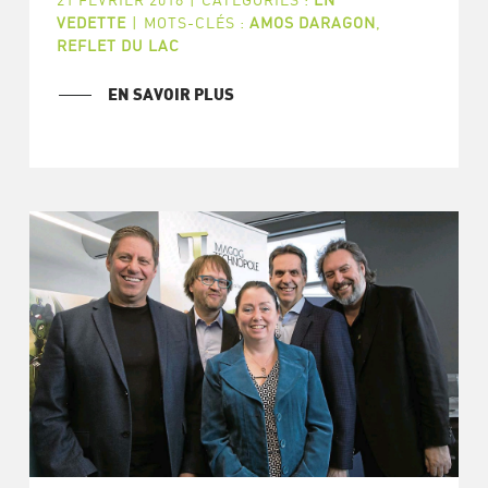
VEDETTE
|
MOTS-CLÉS :
AMOS DARAGON
,
REFLET DU LAC
EN SAVOIR PLUS