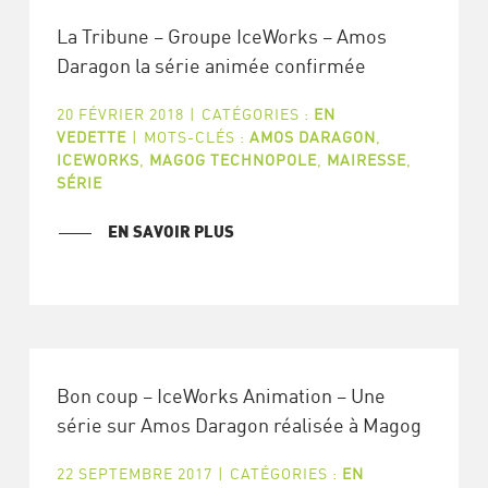
La Tribune – Groupe IceWorks – Amos
Daragon la série animée confirmée
20 FÉVRIER 2018
|
CATÉGORIES :
EN
VEDETTE
|
MOTS-CLÉS :
AMOS DARAGON
,
ICEWORKS
,
MAGOG TECHNOPOLE
,
MAIRESSE
,
SÉRIE
EN SAVOIR PLUS
Bon coup – IceWorks Animation – Une
série sur Amos Daragon réalisée à Magog
22 SEPTEMBRE 2017
|
CATÉGORIES :
EN