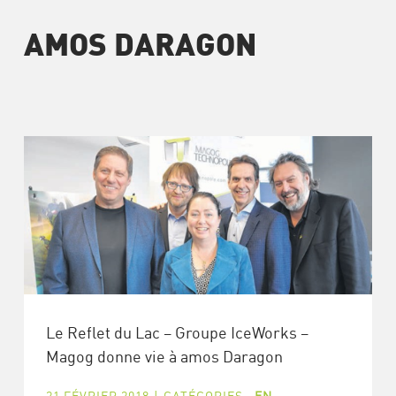
AMOS DARAGON
Le Reflet du Lac – Groupe IceWorks –
Magog donne vie à amos Daragon
21 FÉVRIER 2018
|
CATÉGORIES :
EN