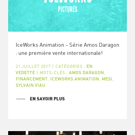
IceWorks Animation – Série Amos Daragon
: une première vente internationale!
21 JUILLET 2017
|
CATÉGORIES :
EN
VEDETTE
|
MOTS-CLÉS :
AMOS DARAGON
,
FINANCEMENT
,
ICEWORKS ANIMATION
,
MESI
,
SYLVAIN VIAU
EN SAVOIR PLUS