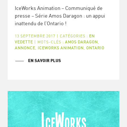
IceWorks Animation – Communiqué de
presse – Série Amos Daragon : un appui
inattendu de l’Ontario !
13 SEPTEMBRE 2017
|
CATÉGORIES :
EN
VEDETTE
|
MOTS-CLÉS :
AMOS DARAGON
,
ANNONCE
,
ICEWORKS ANIMATION
,
ONTARIO
EN SAVOIR PLUS