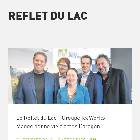
REFLET DU LAC
Le Reflet du Lac – Groupe IceWorks –
Magog donne vie à amos Daragon
21 FÉVRIER 2018
|
CATÉGORIES :
EN