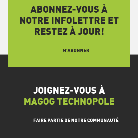
ABONNEZ-VOUS À
NOTRE INFOLETTRE ET
RESTEZ À JOUR!
M’ABONNER
JOIGNEZ-VOUS À
MAGOG TECHNOPOLE
FAIRE PARTIE DE NOTRE COMMUNAUTÉ