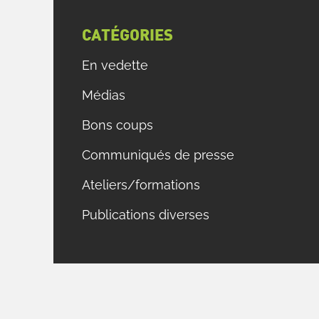
CATÉGORIES
En vedette
Médias
Bons coups
Communiqués de presse
Ateliers/formations
Publications diverses
n
a
à