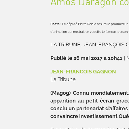
Amos Daragon co
Photo :
Le député Pierre Reid a assuré le producteur 
d’animation qui mettrait en vedette le fameux perso
LA TRIBUNE, JEAN-FRANÇOIS
Publié le 26 mai 2017 à 20h41
|
M
JEAN-FRANÇOIS GAGNON
La Tribune
(Magog) Connu mondialement, 
apparition au petit écran grâ
conclu un partenariat d’affaires
convaincre Investissement Québe