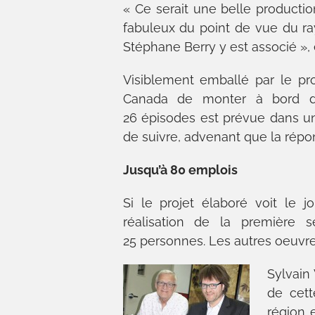
« Ce serait une belle productio
fabuleux du point de vue du ray
Stéphane Berry y est associé », 
Visiblement emballé par le pro
Canada de monter à bord du
26 épisodes est prévue dans un
de suivre, advenant que la répon
Jusqu’à 80 emplois
Si le projet élaboré voit le jo
réalisation de la première s
25 personnes. Les autres oeuvrera
Sylvain 
de cett
région 