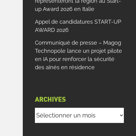
représenteront la région au Start-
up Award 2026 en Italie
Appel de candidatures START-UP
AWARD 2026
Communiqué de presse – Magog
Technopole lance un projet pilote
en IA pour renforcer la sécurité
des aînés en résidence
ARCHIVES
Archives