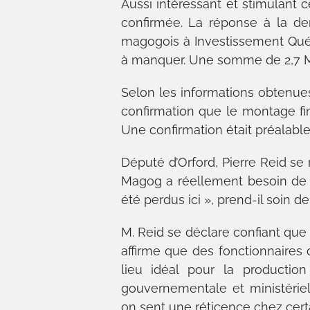
Aussi intéressant et stimulant ce
confirmée. La réponse à la d
magogois à Investissement Qué
à manquer. Une somme de 2,7 M
Selon les informations obtenu
confirmation que le montage fin
Une confirmation était préalable
Député d’Orford, Pierre Reid se 
Magog a réellement besoin de 
été perdus ici », prend-il soin de
M. Reid se déclare confiant que
affirme que des fonctionnaire
lieu idéal pour la production
gouvernementale et ministérie
on sent une réticence chez certai