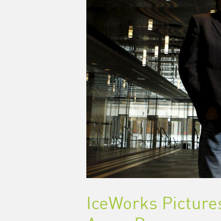
IceWorks Pictures