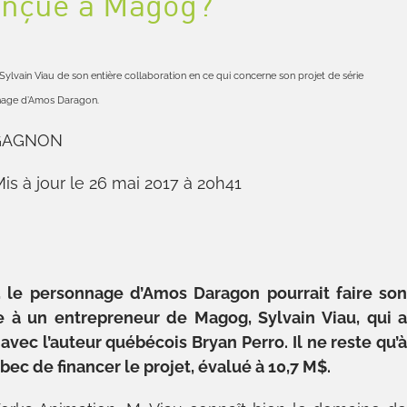
nçue à Magog?
Sylvain Viau de son entière collaboration en ce qui concerne son projet de série
nnage d’Amos Daragon.
 GAGNON
is à jour le 26 mai 2017 à 20h41
le personnage d’Amos Daragon pourrait faire so
ce à un entrepreneur de Magog, Sylvain Viau, qui 
 avec l’auteur québécois Bryan Perro. Il ne reste qu’
c de financer le projet, évalué à 10,7 M$.