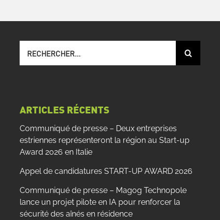
Recherche
sur
le
site
:
ARTICLES RÉCENTS
Communiqué de presse – Deux entreprises
estriennes représenteront la région au Start-up
Award 2026 en Italie
Appel de candidatures START-UP AWARD 2026
Communiqué de presse – Magog Technopole
lance un projet pilote en IA pour renforcer la
sécurité des aînés en résidence