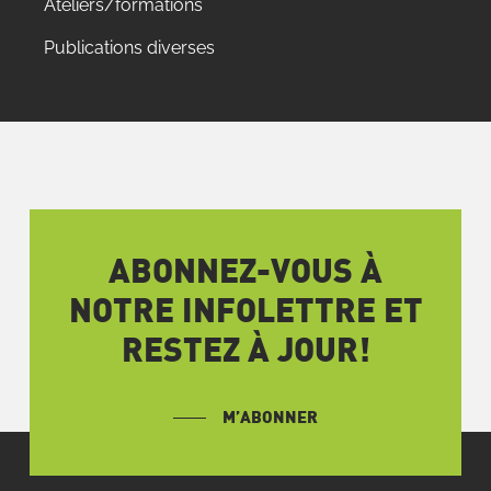
Ateliers/formations
Publications diverses
ABONNEZ-VOUS À
NOTRE INFOLETTRE ET
RESTEZ À JOUR!
M’ABONNER