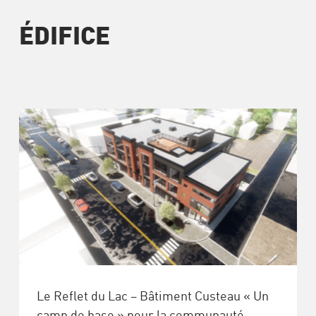
ÉDIFICE
Le Reflet du Lac – Bâtiment Custeau « Un
camp de base » pour la communauté