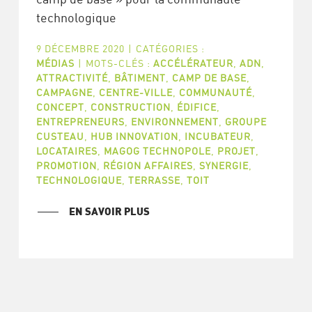
technologique
9 DÉCEMBRE 2020
|
CATÉGORIES :
MÉDIAS
|
MOTS-CLÉS :
ACCÉLÉRATEUR
,
ADN
,
ATTRACTIVITÉ
,
BÂTIMENT
,
CAMP DE BASE
,
CAMPAGNE
,
CENTRE-VILLE
,
COMMUNAUTÉ
,
CONCEPT
,
CONSTRUCTION
,
ÉDIFICE
,
ENTREPRENEURS
,
ENVIRONNEMENT
,
GROUPE
CUSTEAU
,
HUB INNOVATION
,
INCUBATEUR
,
LOCATAIRES
,
MAGOG TECHNOPOLE
,
PROJET
,
PROMOTION
,
RÉGION AFFAIRES
,
SYNERGIE
,
TECHNOLOGIQUE
,
TERRASSE
,
TOIT
EN SAVOIR PLUS