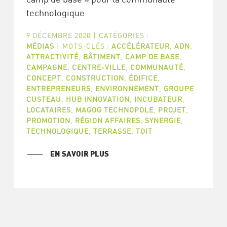
technologique
9 DÉCEMBRE 2020
|
CATÉGORIES :
MÉDIAS
|
MOTS-CLÉS :
ACCÉLÉRATEUR
,
ADN
,
ATTRACTIVITÉ
,
BÂTIMENT
,
CAMP DE BASE
,
CAMPAGNE
,
CENTRE-VILLE
,
COMMUNAUTÉ
,
CONCEPT
,
CONSTRUCTION
,
ÉDIFICE
,
ENTREPRENEURS
,
ENVIRONNEMENT
,
GROUPE
CUSTEAU
,
HUB INNOVATION
,
INCUBATEUR
,
LOCATAIRES
,
MAGOG TECHNOPOLE
,
PROJET
,
PROMOTION
,
RÉGION AFFAIRES
,
SYNERGIE
,
TECHNOLOGIQUE
,
TERRASSE
,
TOIT
EN SAVOIR PLUS