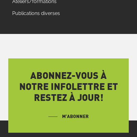
Ateliers/formations
Publications diverses
ABONNEZ-VOUS À
NOTRE INFOLETTRE ET
RESTEZ À JOUR!
M’ABONNER