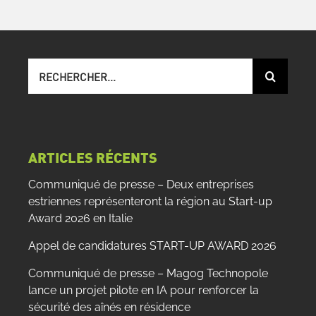
Recherche
sur
le
site
:
ARTICLES RÉCENTS
Communiqué de presse – Deux entreprises
estriennes représenteront la région au Start-up
Award 2026 en Italie
Appel de candidatures START-UP AWARD 2026
Communiqué de presse – Magog Technopole
lance un projet pilote en IA pour renforcer la
sécurité des aînés en résidence