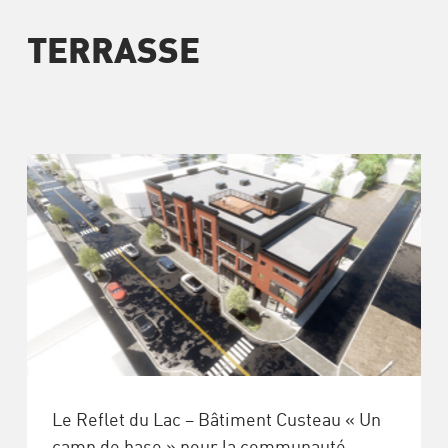
TERRASSE
Le Reflet du Lac – Bâtiment Custeau « Un
camp de base » pour la communauté