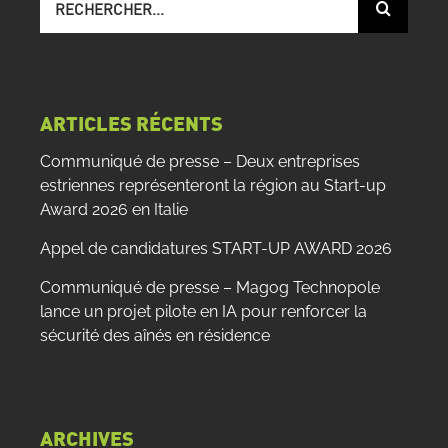
sur
le
site
:
ARTICLES RÉCENTS
Communiqué de presse – Deux entreprises
estriennes représenteront la région au Start-up
Award 2026 en Italie
Appel de candidatures START-UP AWARD 2026
Communiqué de presse – Magog Technopole
lance un projet pilote en IA pour renforcer la
sécurité des aînés en résidence
ARCHIVES