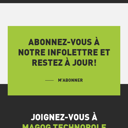
ABONNEZ-VOUS À
NOTRE INFOLETTRE ET
RESTEZ À JOUR!
M’ABONNER
JOIGNEZ-VOUS À
MAGOG TECHNOPOLE