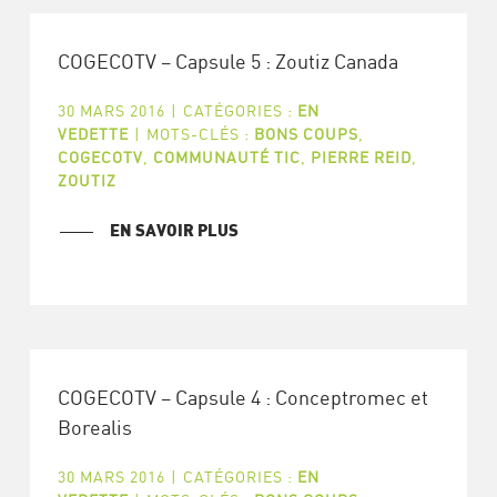
COGECOTV – Capsule 5 : Zoutiz Canada
30 MARS 2016
|
CATÉGORIES :
EN
VEDETTE
|
MOTS-CLÉS :
BONS COUPS
,
COGECOTV
,
COMMUNAUTÉ TIC
,
PIERRE REID
,
ZOUTIZ
EN SAVOIR PLUS
COGECOTV – Capsule 4 : Conceptromec et
Borealis
30 MARS 2016
|
CATÉGORIES :
EN