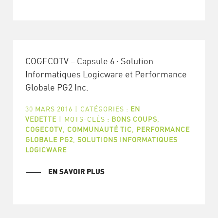
COGECOTV – Capsule 6 : Solution
Informatiques Logicware et Performance
Globale PG2 Inc.
30 MARS 2016
|
CATÉGORIES :
EN
VEDETTE
|
MOTS-CLÉS :
BONS COUPS
,
COGECOTV
,
COMMUNAUTÉ TIC
,
PERFORMANCE
GLOBALE PG2
,
SOLUTIONS INFORMATIQUES
LOGICWARE
EN SAVOIR PLUS