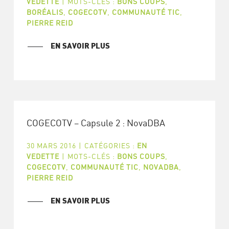
VEDETTE
|
MOTS-CLÉS :
BONS COUPS
,
BORÉALIS
,
COGECOTV
,
COMMUNAUTÉ TIC
,
PIERRE REID
EN SAVOIR PLUS
COGECOTV – Capsule 2 : NovaDBA
30 MARS 2016
|
CATÉGORIES :
EN
VEDETTE
|
MOTS-CLÉS :
BONS COUPS
,
COGECOTV
,
COMMUNAUTÉ TIC
,
NOVADBA
,
PIERRE REID
EN SAVOIR PLUS