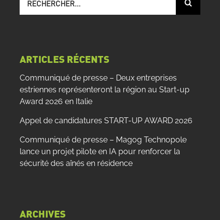
sur
le
site
:
ARTICLES RÉCENTS
Communiqué de presse – Deux entreprises
estriennes représenteront la région au Start-up
Award 2026 en Italie
Appel de candidatures START-UP AWARD 2026
Communiqué de presse – Magog Technopole
lance un projet pilote en IA pour renforcer la
sécurité des aînés en résidence
ARCHIVES