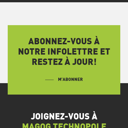
ABONNEZ-VOUS À
NOTRE INFOLETTRE ET
RESTEZ À JOUR!
M’ABONNER
JOIGNEZ-VOUS À
MAGOG TECHNOPOLE