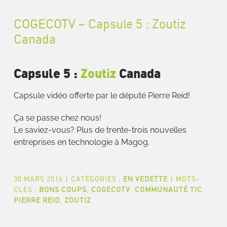
COGECOTV – Capsule 5 : Zoutiz
Canada
Capsule 5 :
Zoutiz
Canada
Capsule vidéo offerte par le député Pierre Reid!
Ça se passe chez nous!
Le saviez-vous? Plus de trente-trois nouvelles
entreprises en technologie à Magog.
30 MARS 2016
|
CATÉGORIES :
EN VEDETTE
|
MOTS-
CLÉS :
BONS COUPS
,
COGECOTV
,
COMMUNAUTÉ TIC
,
PIERRE REID
,
ZOUTIZ