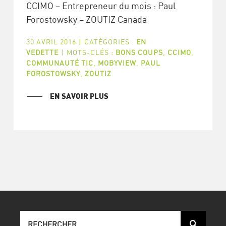
CCIMO – Entrepreneur du mois : Paul
Forostowsky – ZOUTIZ Canada
30 AVRIL 2016
|
CATÉGORIES :
EN
VEDETTE
|
MOTS-CLÉS :
BONS COUPS
,
CCIMO
,
COMMUNAUTÉ TIC
,
MOBYVIEW
,
PAUL
FOROSTOWSKY
,
ZOUTIZ
EN SAVOIR PLUS
Recherche