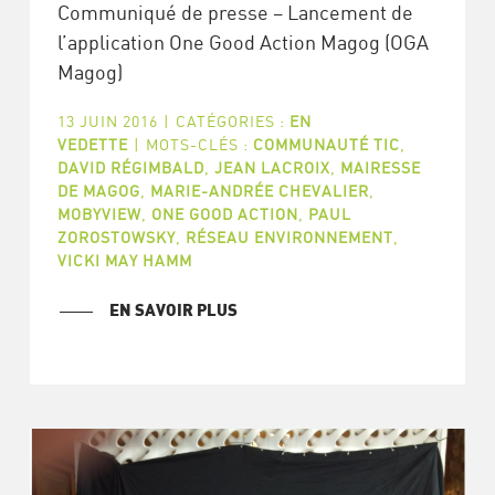
Communiqué de presse – Lancement de
l’application One Good Action Magog (OGA
Magog)
13 JUIN 2016
|
CATÉGORIES :
EN
VEDETTE
|
MOTS-CLÉS :
COMMUNAUTÉ TIC
,
DAVID RÉGIMBALD
,
JEAN LACROIX
,
MAIRESSE
DE MAGOG
,
MARIE-ANDRÉE CHEVALIER
,
MOBYVIEW
,
ONE GOOD ACTION
,
PAUL
ZOROSTOWSKY
,
RÉSEAU ENVIRONNEMENT
,
VICKI MAY HAMM
EN SAVOIR PLUS