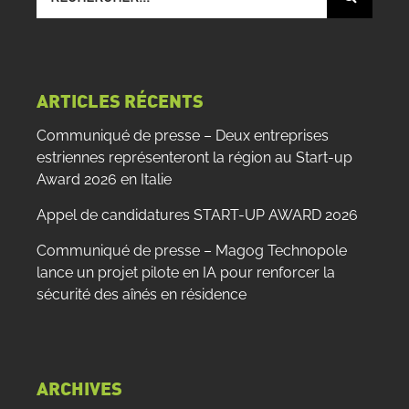
sur
le
site
:
ARTICLES RÉCENTS
Communiqué de presse – Deux entreprises
estriennes représenteront la région au Start-up
Award 2026 en Italie
Appel de candidatures START-UP AWARD 2026
Communiqué de presse – Magog Technopole
lance un projet pilote en IA pour renforcer la
sécurité des aînés en résidence
ARCHIVES