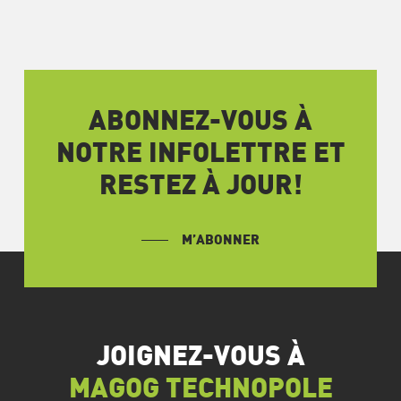
ABONNEZ-VOUS À
NOTRE INFOLETTRE ET
RESTEZ À JOUR!
M’ABONNER
JOIGNEZ-VOUS À
MAGOG TECHNOPOLE