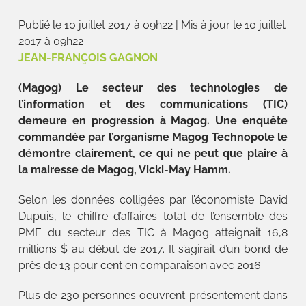
Publié le 10 juillet 2017 à 09h22
|
Mis à jour le 10 juillet
2017 à 09h22
JEAN-FRANÇOIS GAGNON
(Magog) Le secteur des technologies de
l’information et des communications (TIC)
demeure en progression à Magog. Une enquête
commandée par l’organisme Magog Technopole le
démontre clairement, ce qui ne peut que plaire à
la mairesse de Magog, Vicki-May Hamm.
Selon les données colligées par l’économiste David
Dupuis, le chiffre d’affaires total de l’ensemble des
PME du secteur des TIC à Magog atteignait 16,8
millions $ au début de 2017. Il s’agirait d’un bond de
près de 13 pour cent en comparaison avec 2016.
Plus de 230 personnes oeuvrent présentement dans