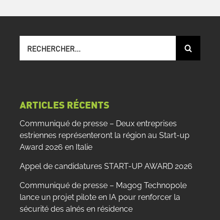
Recherche
sur
le
site
:
ARTICLES RÉCENTS
Communiqué de presse – Deux entreprises
estriennes représenteront la région au Start-up
Award 2026 en Italie
Appel de candidatures START-UP AWARD 2026
Communiqué de presse – Magog Technopole
lance un projet pilote en IA pour renforcer la
sécurité des aînés en résidence