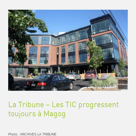
La Tribune – Les TIC progressent
toujours à Magog
Photo : ARCHIVES LA TRIBUNE