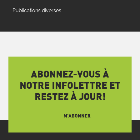
Publications diverses
ABONNEZ-VOUS À
NOTRE INFOLETTRE ET
RESTEZ À JOUR!
M’ABONNER