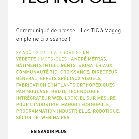
Communiqué de presse – Les TIC à Magog
en pleine croissance !
29 AOÛT 2016
|
CATÉGORIES :
EN
VEDETTE
|
MOTS-CLÉS :
ANDRÉ MÉTRAS
,
BÂTIMENTS INTELLIGENTS
,
BIOMATÉRIAUX
,
COMMUNAUTÉ TIC
,
CROISSANCE
,
DIRECTEUR
GÉNÉRAL
,
EFFETS SPÉCIAUX VISUELS
,
FABRICATION D’IMPLANTS ORTHOPÉDIQUES
PAR MOULAGE
,
HAUTE TECHNOLOGIE
,
INTRÉGRATEUR WEB
,
LOGICIEL SUR MESURE
POUR L’INDUSTRIE
,
MAGOG TECHNOPOLE
,
PROGRAMMATION INDUSTRIELLE
,
ROBOTIQUE
,
SÉCURITÉ
,
WEBINAIRES
EN SAVOIR PLUS