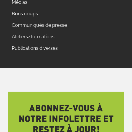
Médias
Bons coups
Communiqués de presse
Ateliers/formations
Publications diverses
ABONNEZ-VOUS À
NOTRE INFOLETTRE ET
RESTEZ À JOUR!