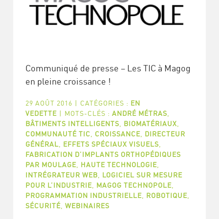
Communiqué de presse – Les TIC à Magog
en pleine croissance !
29 AOÛT 2016
|
CATÉGORIES :
EN
VEDETTE
|
MOTS-CLÉS :
ANDRÉ MÉTRAS
,
BÂTIMENTS INTELLIGENTS
,
BIOMATÉRIAUX
,
COMMUNAUTÉ TIC
,
CROISSANCE
,
DIRECTEUR
GÉNÉRAL
,
EFFETS SPÉCIAUX VISUELS
,
FABRICATION D’IMPLANTS ORTHOPÉDIQUES
PAR MOULAGE
,
HAUTE TECHNOLOGIE
,
INTRÉGRATEUR WEB
,
LOGICIEL SUR MESURE
POUR L’INDUSTRIE
,
MAGOG TECHNOPOLE
,
PROGRAMMATION INDUSTRIELLE
,
ROBOTIQUE
,
SÉCURITÉ
,
WEBINAIRES