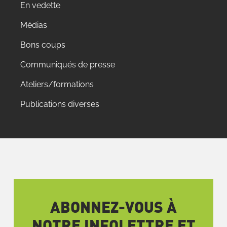
En vedette
Médias
Bons coups
Communiqués de presse
Ateliers/formations
Publications diverses
ABONNEZ-VOUS À
NOTRE INFOLETTRE ET