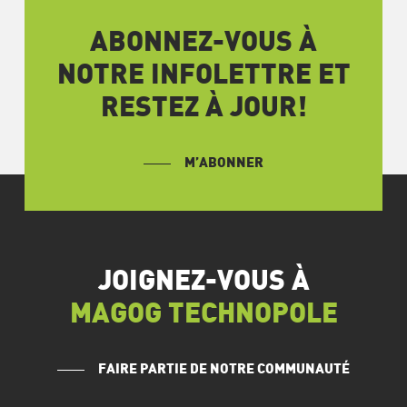
ABONNEZ-VOUS À
NOTRE INFOLETTRE ET
RESTEZ À JOUR!
M’ABONNER
JOIGNEZ-VOUS À
MAGOG TECHNOPOLE
FAIRE PARTIE DE NOTRE COMMUNAUTÉ