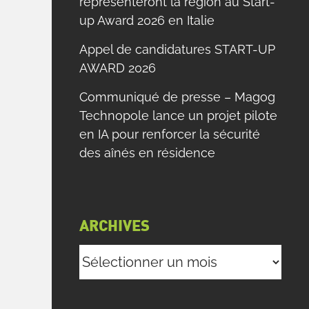
représenteront la région au Start-
up Award 2026 en Italie
Appel de candidatures START-UP
AWARD 2026
Communiqué de presse – Magog
Technopole lance un projet pilote
en IA pour renforcer la sécurité
des aînés en résidence
ARCHIVES
Archives