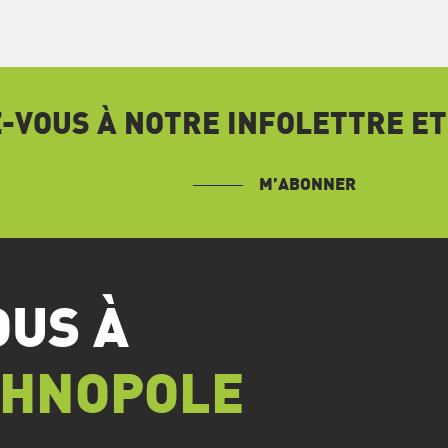
VOUS À NOTRE INFOLETTRE ET
M’ABONNER
OUS À
CHNOPOLE