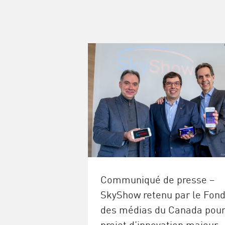
Communiqué de presse –
SkyShow retenu par le Fon
des médias du Canada pour
projet d’innovation majeur 