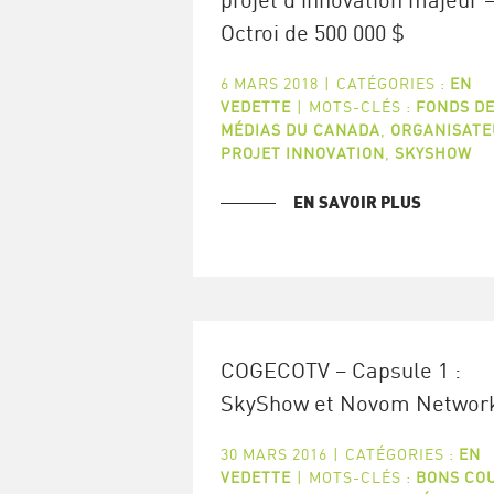
Octroi de 500 000 $
6 MARS 2018
|
CATÉGORIES :
EN
VEDETTE
|
MOTS-CLÉS :
FONDS D
MÉDIAS DU CANADA
,
ORGANISATE
PROJET INNOVATION
,
SKYSHOW
EN SAVOIR PLUS
COGECOTV – Capsule 1 :
SkyShow et Novom Networ
30 MARS 2016
|
CATÉGORIES :
EN
VEDETTE
|
MOTS-CLÉS :
BONS CO