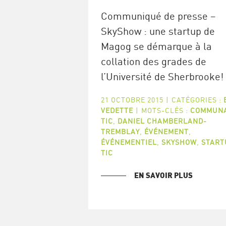
Communiqué de presse –
SkyShow : une startup de
Magog se démarque à la
collation des grades de
l’Université de Sherbrooke!
21 OCTOBRE 2015
|
CATÉGORIES :
VEDETTE
|
MOTS-CLÉS :
COMMUN
TIC
,
DANIEL CHAMBERLAND-
TREMBLAY
,
ÉVÉNEMENT
,
ÉVÉNEMENTIEL
,
SKYSHOW
,
START
TIC
EN SAVOIR PLUS