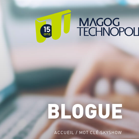
BLOGUE
ACCUEIL
MOT CLÉ:
SKYSHOW