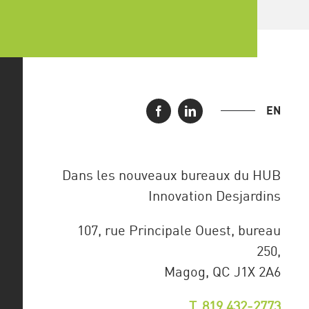
EN
Dans les nouveaux bureaux du HUB
Innovation Desjardins
107, rue Principale Ouest, bureau
250,
Magog, QC J1X 2A6
T. 819 432-2773