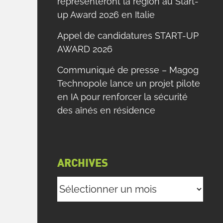
représenteront la région au Start-
up Award 2026 en Italie
Appel de candidatures START-UP
AWARD 2026
Communiqué de presse – Magog
Technopole lance un projet pilote
en IA pour renforcer la sécurité
des aînés en résidence
ARCHIVES
Archives