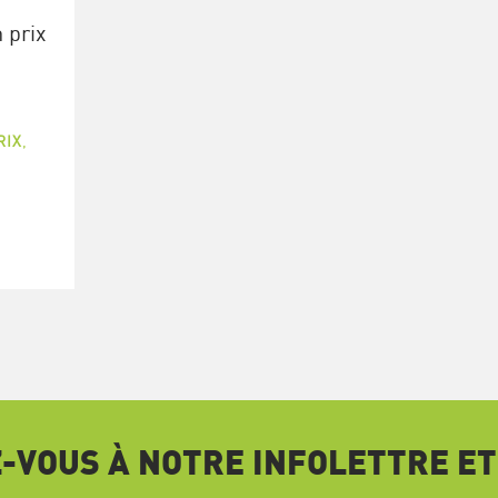
 prix
RIX
,
VOUS À NOTRE INFOLETTRE ET