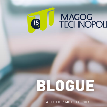
BLOGUE
ACCUEIL
MOT CLÉ:
PRIX