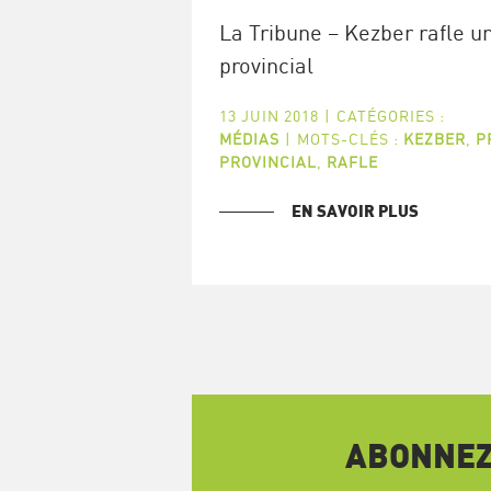
La Tribune – Kezber rafle un
provincial
13 JUIN 2018
|
CATÉGORIES :
MÉDIAS
|
MOTS-CLÉS :
KEZBER
,
P
PROVINCIAL
,
RAFLE
EN SAVOIR PLUS
ABONNEZ-