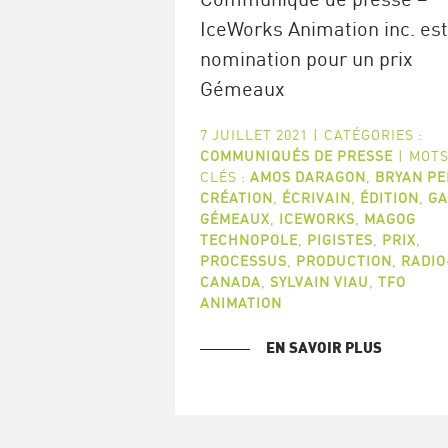
IceWorks Animation inc. est
nomination pour un prix
Gémeaux
7 JUILLET 2021
|
CATÉGORIES :
COMMUNIQUÉS DE PRESSE
|
MOTS
CLÉS :
AMOS DARAGON
,
BRYAN P
CRÉATION
,
ÉCRIVAIN
,
ÉDITION
,
GA
GÉMEAUX
,
ICEWORKS
,
MAGOG
TECHNOPOLE
,
PIGISTES
,
PRIX
,
PROCESSUS
,
PRODUCTION
,
RADIO
CANADA
,
SYLVAIN VIAU
,
TFO
ANIMATION
EN SAVOIR PLUS