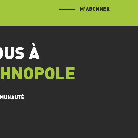
M’ABONNER
OUS À
CHNOPOLE
OMMUNAUTÉ