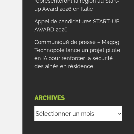
représenteront la région au Start-
up Award 2026 en Italie
Appel de candidatures START-UP
AWARD 2026
Communiqué de presse – Magog
Technopole lance un projet pilote
en IA pour renforcer la sécurité
des aînés en résidence
ARCHIVES
Archives