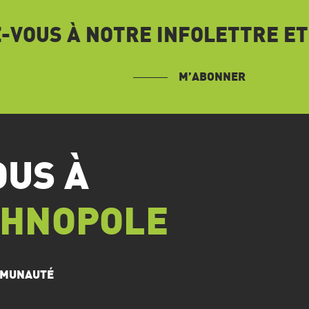
VOUS À NOTRE INFOLETTRE ET
M’ABONNER
OUS À
CHNOPOLE
OMMUNAUTÉ