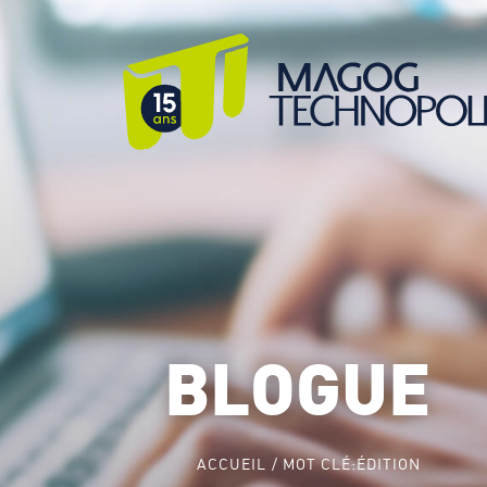
BLOGUE
ACCUEIL
MOT CLÉ:
ÉDITION