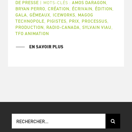
DE PRESSE
|
MOTS-CLÉS :
AMOS DARAGON
,
BRYAN PERRO
,
CRÉATION
,
ÉCRIVAIN
,
ÉDITION
,
GALA
,
GÉMEAUX
,
ICEWORKS
,
MAGOG
TECHNOPOLE
,
PIGISTES
,
PRIX
,
PROCESSUS
,
PRODUCTION
,
RADIO-CANADA
,
SYLVAIN VIAU
,
TFO ANIMATION
EN SAVOIR PLUS
Recherche
sur
le