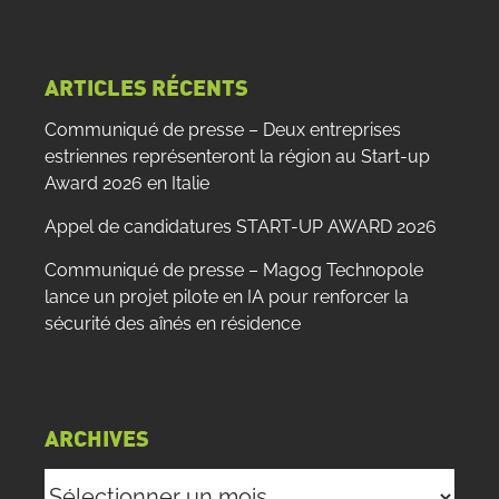
site
:
ARTICLES RÉCENTS
Communiqué de presse – Deux entreprises
estriennes représenteront la région au Start-up
Award 2026 en Italie
Appel de candidatures START-UP AWARD 2026
Communiqué de presse – Magog Technopole
lance un projet pilote en IA pour renforcer la
sécurité des aînés en résidence
ARCHIVES
Archives