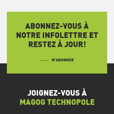
ABONNEZ-VOUS À
NOTRE INFOLETTRE ET
RESTEZ À JOUR!
M’ABONNER
JOIGNEZ-VOUS À
MAGOG TECHNOPOLE