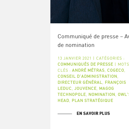
Communiqué de presse – Av
de nomination
13 JANVIER 2021
|
CATÉGORIES :
COMMUNIQUÉS DE PRESSE
|
MOTS
CLÉS :
ANDRÉ MÉTRAS
,
COGECO
,
CONSEIL D'ADMINISTRATION
,
DIRECTEUR GÉNÉRAL
,
FRANÇOIS
LEDUC
,
JOUVENCE
,
MAGOG
TECHNOPOLE
,
NOMINATION
,
OWL'
HEAD
,
PLAN STRATÉGIQUE
EN SAVOIR PLUS