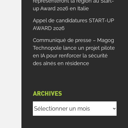
représenteront la région au Start-
up Award 2026 en Italie
Appel de candidatures START-UP
AWARD 2026
Communiqué de presse – Magog
Technopole lance un projet pilote
en IA pour renforcer la sécurité
des aînés en résidence
ARCHIVES
Archives