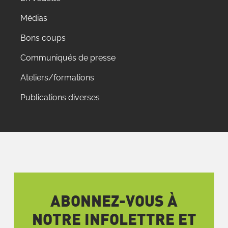
Médias
Bons coups
Communiqués de presse
Ateliers/formations
Publications diverses
ABONNEZ-VOUS À
NOTRE INFOLETTRE ET