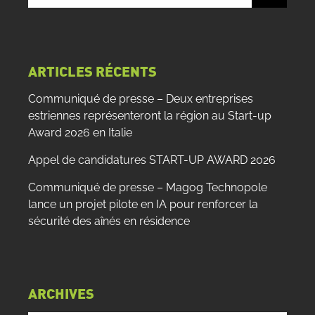
le
site
:
ARTICLES RÉCENTS
Communiqué de presse – Deux entreprises
estriennes représenteront la région au Start-up
Award 2026 en Italie
Appel de candidatures START-UP AWARD 2026
Communiqué de presse – Magog Technopole
lance un projet pilote en IA pour renforcer la
sécurité des aînés en résidence
ARCHIVES