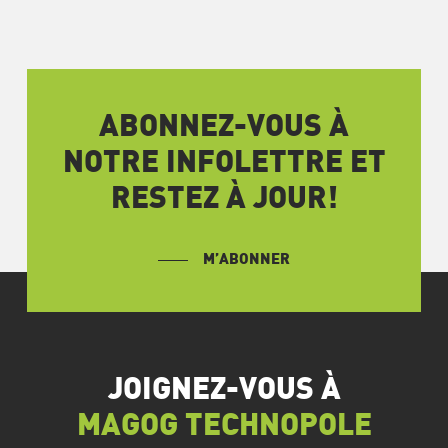
ABONNEZ-VOUS À
NOTRE INFOLETTRE ET
RESTEZ À JOUR!
M’ABONNER
JOIGNEZ-VOUS À
MAGOG TECHNOPOLE