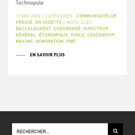
Technopole
17 MAI 2024
|
CATÉGORIES :
COMMUNIQUÉS DE
PRESSE
,
EN VEDETTE
|
MOTS-CLÉS :
BACCALAURÉAT
,
CHEVRONNÉ
,
DIRECTEUR
GÉNÉRAL
,
ÉCONOMIQUE
,
HINCE
,
LEADERSHIP
,
MAXIME
,
NOMINATION
,
PME
EN SAVOIR PLUS
Recherche
sur