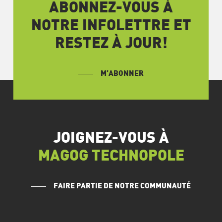
ABONNEZ-VOUS À
NOTRE INFOLETTRE ET
RESTEZ À JOUR!
M’ABONNER
JOIGNEZ-VOUS À
MAGOG TECHNOPOLE
FAIRE PARTIE DE NOTRE COMMUNAUTÉ